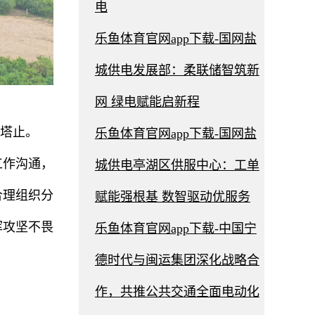
电
乐鱼体育官网app下载-国网盐
城供电发展部：柔联储智筑新
网 绿电赋能启新程
接塔止。
乐鱼体育官网app下载-国网盐
工作沟通，
城供电亭湖区供服中心：工单
合理组织分
赋能强根基 数智驱动优服务
挥攻坚不畏
乐鱼体育官网app下载-中国宁
德时代与闽运集团深化战略合
作，共推公共交通全面电动化