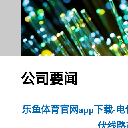
公司要闻
乐鱼体育官网app下载-
伏线路