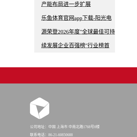
产能布局进一步扩展
乐鱼体育官网app下载-阳光电
源荣登2026年度"全球最佳可持
续发展企业百强榜"行业榜首
公司地址：中国 上海市 中南北路1768号8楼
联系电话：86-21-60850688