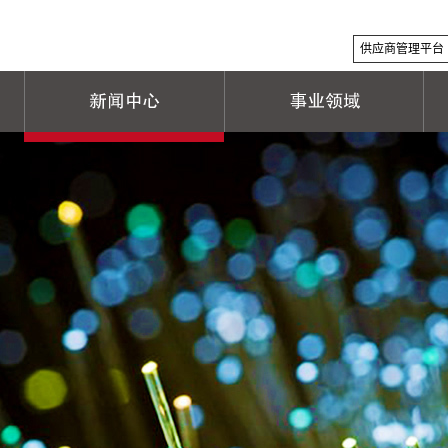
供应商管理平台