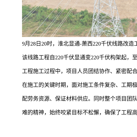
9月28日20时，淮北显通-萧西220千伏线路改
该线路工程自220千伏显通变220千伏构架起，至原
工程施工过程中，项目人员团结协作、紧密配
在施工的关键时期，面对施工条件复杂、工期
配劳务资源、保证材料供应。同时整个项目团
难的精神，始终咬紧目标不松懈，确保了工程高