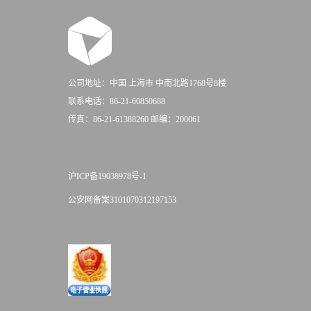
公司地址：中国 上海市 中南北路1768号8楼
联系电话：86-21-60850688
传真：86-21-61388260 邮编：200061
沪ICP备19038978号-1
公安网备案3101070312197153