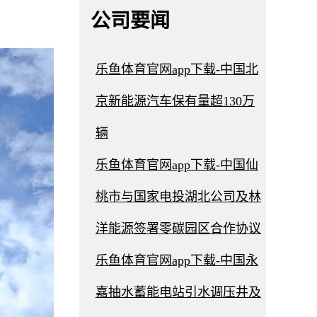
公司要闻
乐鱼体育官网app下载-中国北
京新能源汽车保有量超130万
辆
乐鱼体育官网app下载-中国仙
桃市与国家电投湖北公司及林
洋能源签署零碳园区合作协议
乐鱼体育官网app下载-中国永
嘉抽水蓄能电站引水调压井及