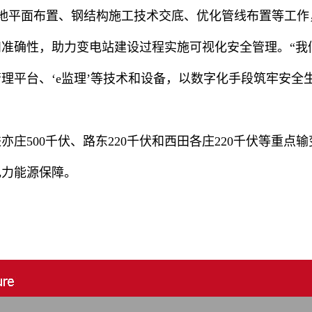
工场地平面布置、钢结构施工技术交底、优化管线布置等工作
准确性，助力变电站建设过程实施可视化安全管理。“我
理平台、‘e监理’等技术和设备，以数字化手段筑牢安全
庄500千伏、路东220千伏和西田各庄220千伏等重点
电力能源保障。