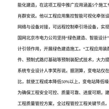
能化建造，在这项工程中推广应用涵盖5个施工
肖群安说。他以工程应用集控智能可视化牵张
网络与设备对接，可远程控制牵引场设备，实现
国网北京市电力公司坚持“绿色建造、智能设计
计引领作用，开展绿色建造施工。“工程应用装
件、预制式路灯基础等预制装配式技术，大力提
系统专业设计人李笑彤说。据测算，变电站仅
比，就使工程成本降低50%以上，变电站降低噪音
为确保工程安全可控、质量可靠、进度可期，
工程质量管控方案，全过程管控工程关键节点