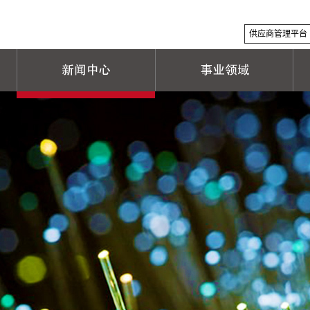
供应商管理平台