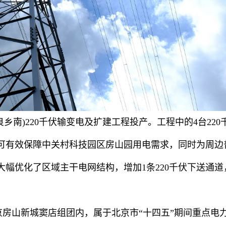
(良乡南)220千伏输变电及扩建工程投产。工程中的4台220
，可有效保障中关村科技园区房山园用电需求，同时为周边
大幅优化了区域主干电网结构，增加1条220千伏下送通道
北京房山新城窦店组团内，属于北京市“十四五”期间重点电