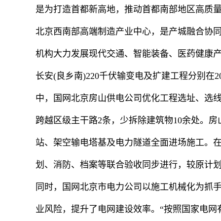
是为打造首都新高地，推动首都南部地区高质
北京西南部高端制造产业中心，是产城融合协
机构大力发展现代交通、智能装备、医药健康
长安(良乡南)220千伏输变电及扩建工程分别在2
中，国网北京房山供电公司优化工程选址、选线
跨越区级主干路2条，少拆除建筑物10余处。
站、架空输电塔基及电力隧道全面进场施工。
划、消防、档案等联合验收同步进行，较原计划
同时，国网北京市电力公司以施工机械化为抓手
业风险，提升了电网建设效率。“按照国家电网