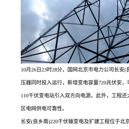
10月26日23时28分，国网北京市电力公司长安
压器同时投入运行，新增变电容量720兆伏安
110千伏变电站引入双方向电源。此外，工程还
区电网供电可靠性。
长安(良乡南)220千伏输变电及扩建工程位于