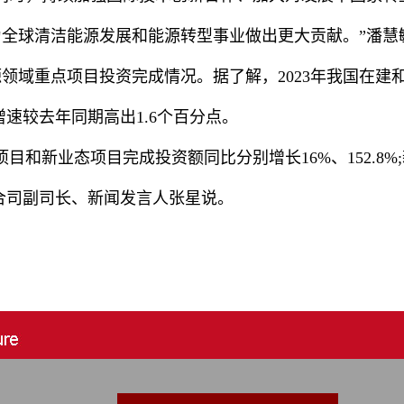
全球清洁能源发展和能源转型事业做出更大贡献。”潘慧
领域重点项目投资完成情况。据了解，2023年我国在建
增速较去年同期高出1.6个百分点。
项目和新业态项目完成投资额同比分别增长16%、152.8%
综合司副司长、新闻发言人张星说。