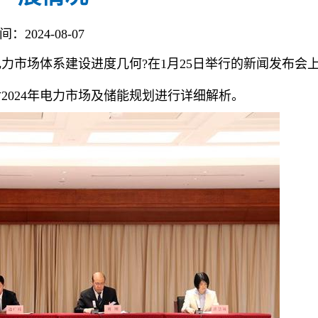
间：2024-08-07
电力市场体系建设进度几何?在1月25日举行的新闻发布会
2024年电力市场及储能规划进行详细解析。