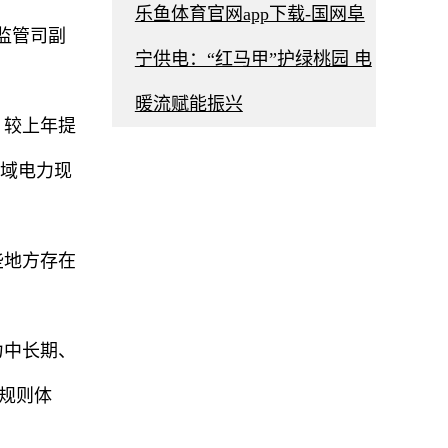
乐鱼体育官网app下载-国网阜
监管司副
宁供电：“红马甲”护绿桃园 电
暖流赋能振兴
，较上年提
区域电力现
些地方存在
力中长期、
础规则体