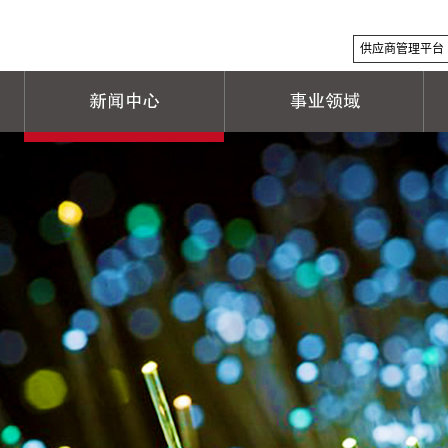
供应商管理平台