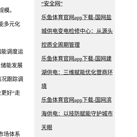
“安全网”
机规模。
乐鱼体育官网app下载-国网盐
能多元化
城供电变电检修中心：从源头
控质全周期管理
储能调度运
乐鱼体育官网app下载-国网建
型储能发展
湖供电：三维赋能优化营商环
情况跟踪调
境
更好“走
乐鱼体育官网app下载-国网滨
海供电：以技防赋能守护城市
天眼
市场体系