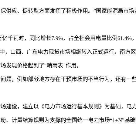
保供应、促转型方面发挥了积极作用。”国家能源局市场
万亿千瓦时，同比增长7.9%，占全社会用电量比例61.4%
地区中，山西、广东电力现货市场相继转入正式运行，南方
场发现价格起到了“晴雨表”作用。
些问题，例如部分地方存在干预市场的不当行为，还有一
力市场建设，建立以《电力市场运行基本规则》为基础，电
册、计量结算规则为支撑的全国统一电力市场“1+N”基