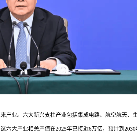
未来产业。六大新兴支柱产业包括集成电路、航空航天、
六大产业相关产值在2025年已接近6万亿，预计到203