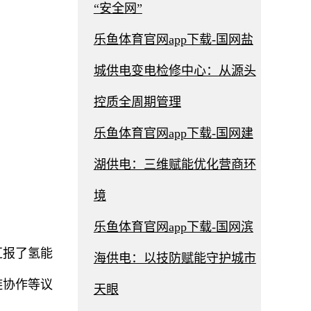
“安全网”
乐鱼体育官网app下载-国网盐
城供电变电检修中心：从源头
控质全周期管理
乐鱼体育官网app下载-国网建
湖供电：三维赋能优化营商环
境
乐鱼体育官网app下载-国网滨
汇报了氢能
海供电：以技防赋能守护城市
链协作等议
天眼