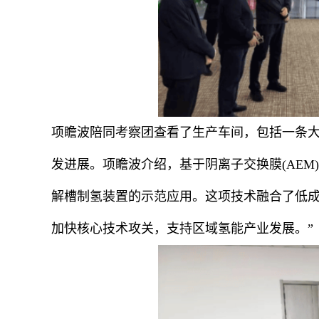
项瞻波陪同考察团查看了生产车间，包括一条
发进展。项瞻波介绍，基于阴离子交换膜(AEM
解槽制氢装置的示范应用。这项技术融合了低成
加快核心技术攻关，支持区域氢能产业发展。”