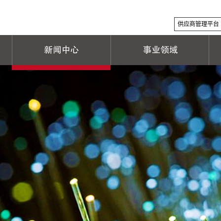
供应商管理平台