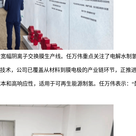
大宽幅阴离子交换膜生产线。任万伟重点关注了电解水制
)技术，公司已覆盖从材料到膜电极的产业链环节，正推进
本和高响应性，适用于可再生能源制氢。任万伟表示：“