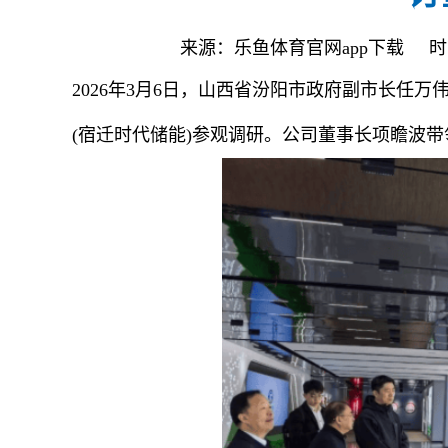
来源：乐鱼体育官网app下载
时
2026年3月6日，山西省汾阳市政府副市长任
(宿迁时代储能)参观调研。公司董事长项瞻波