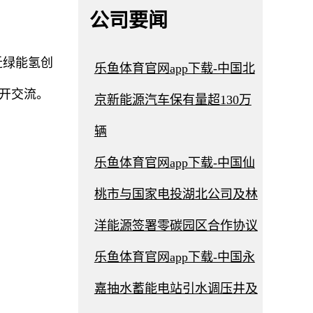
公司要闻
迁绿能氢创
乐鱼体育官网app下载-中国北
开交流。
京新能源汽车保有量超130万
辆
乐鱼体育官网app下载-中国仙
桃市与国家电投湖北公司及林
洋能源签署零碳园区合作协议
乐鱼体育官网app下载-中国永
嘉抽水蓄能电站引水调压井及