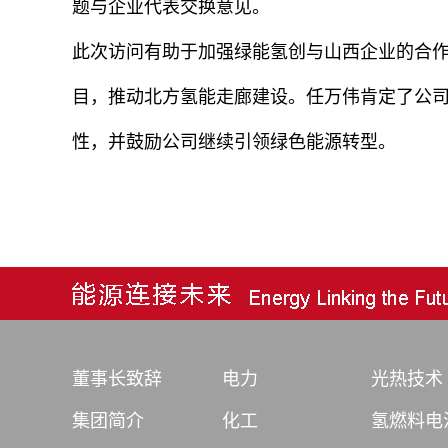
题与企业代表交换意见。
此次访问有助于加强绿能氢创与山西企业的合
目，推动北方氢能走廊建设。任万伟肯定了公
性，并鼓励公司继续引领绿色能源转型。
董事长致辞
电力
光热技术
集团简介
化工
氢燃料电