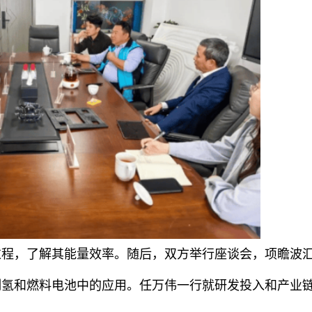
过程，了解其能量效率。随后，双方举行座谈会，项瞻波
制氢和燃料电池中的应用。任万伟一行就研发投入和产业