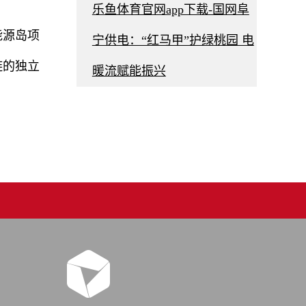
乐鱼体育官网app下载-国网阜
能源岛项
宁供电：“红马甲”护绿桃园 电
链的独立
暖流赋能振兴