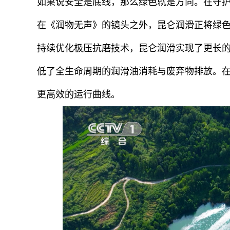
如果说安全是底线，那么绿色就是方向。在守
在《润物无声》的镜头之外，昆仑润滑正将绿色
持续优化极压抗磨技术，昆仑润滑实现了更长的
低了全生命周期的润滑油消耗与废弃物排放。在
更高效的运行曲线。