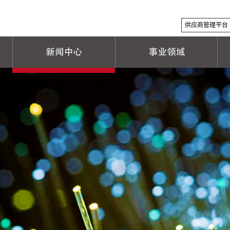
供应商管理平台