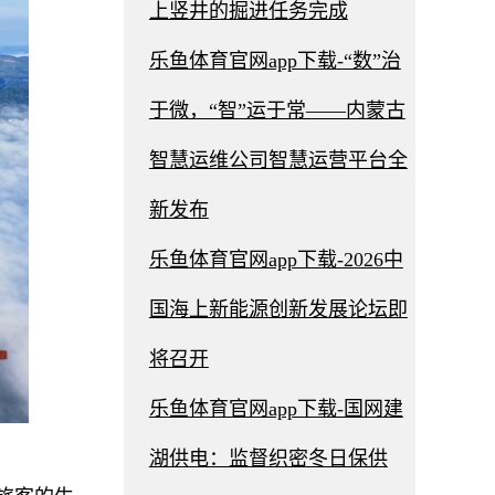
上竖井的掘进任务完成
乐鱼体育官网app下载-“数”治
于微，“智”运于常——内蒙古
智慧运维公司智慧运营平台全
新发布
乐鱼体育官网app下载-2026中
国海上新能源创新发展论坛即
将召开
乐鱼体育官网app下载-国网建
湖供电：监督织密冬日保供