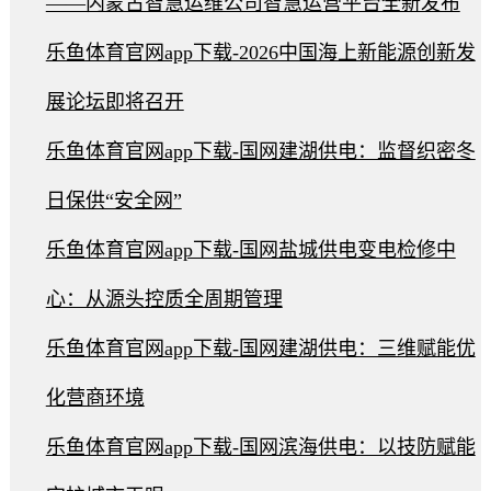
——内蒙古智慧运维公司智慧运营平台全新发布
乐鱼体育官网app下载-2026中国海上新能源创新发
展论坛即将召开
乐鱼体育官网app下载-国网建湖供电：监督织密冬
日保供“安全网”
乐鱼体育官网app下载-国网盐城供电变电检修中
心：从源头控质全周期管理
乐鱼体育官网app下载-国网建湖供电：三维赋能优
化营商环境
乐鱼体育官网app下载-国网滨海供电：以技防赋能