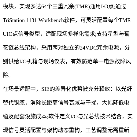
模块，实现多达64个三重冗余(TMR)通用I/O点;通过
TriStation 1131 Workbench软件，可灵活配置每个TMR
UIO点信号类型，适配现场多样化需求;支持星型与菊
花链总线架构，采用两对独立的24VDC冗余电源，分
别供给I/O机箱与现场仪表，有效防范单一电源故障风
险。
在场景适配中，SIE的差异化优势被充分释放：以光纤
替代铜缆，消除长距离信号衰减与干扰，大幅降低电
缆及配套设施成本;软件定义I/O与光总线技术结合，实
现信号灵活配置与架构动态重构，工艺调整无需重新