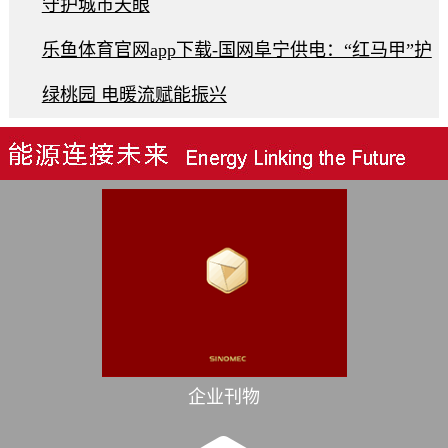
守护城市天眼
乐鱼体育官网app下载-国网阜宁供电：“红马甲”护
绿桃园 电暖流赋能振兴
企业刊物