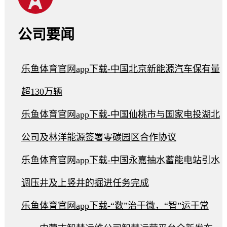
公司要闻
乐鱼体育官网app下载-中国北京新能源汽车保有量
超130万辆
乐鱼体育官网app下载-中国仙桃市与国家电投湖北
公司及林洋能源签署零碳园区合作协议
乐鱼体育官网app下载-中国永嘉抽水蓄能电站引水
调压井及上竖井的掘进任务完成
乐鱼体育官网app下载-“数”治于微，“智”运于常