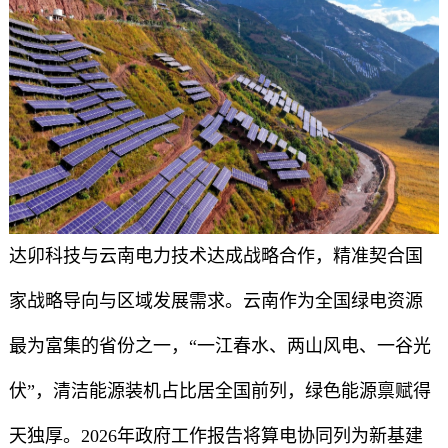
达卯科技与云南电力技术达成战略合作，精准契合国
家战略导向与区域发展需求。云南作为全国绿电资源
最为富集的省份之一，“一江春水、两山风电、一谷光
伏”，清洁能源装机占比居全国前列，绿色能源禀赋得
天独厚。2026年政府工作报告将算电协同列为新基建