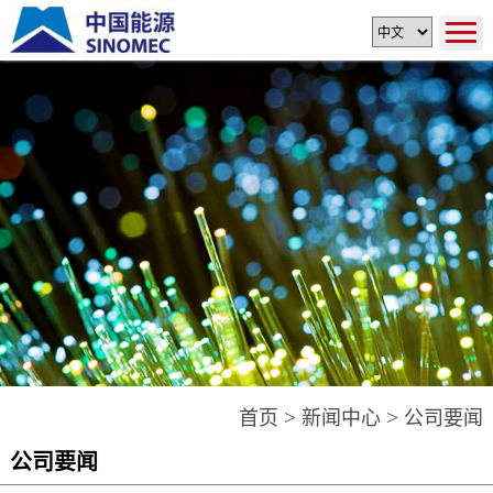
>
>
首页
新闻中心
公司要闻
公司要闻