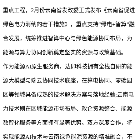
重点工程，2月份云南省发改委正式发布《云南省促进
绿色电力消纳的若干措施》，重点支持“绿电+智算”融
合发展，统筹推进智算中心与绿色能源协同布局，为
能源与算力协同创新奠定坚实的资源与政策基础。
作为能源AI原生服务商，达卯科技拥有全栈自研的能
源大模型与端云协同技术底座，在算电协同、零碳园
区等领域具备成熟的技术解决方案与落地经验;云南电
力技术则在区域能源市场布局、政企资源整合、能源
数智化服务等方面拥有显著优势。双方深度合作，将
实现能源AI技术与云南绿色能源资源的精准融合，不