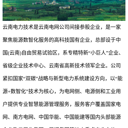
云南电力技术是云南电网公司间接参股企业，是一家
聚焦能源数智化服务的高科技国有企业，总部设于中
国(云南)自由贸易试验区，系专精特新“小巨人”企业、
省级企业技术中心、云南省高新技术领军企业。公司
紧扣国家“双碳”战略与新型电力系统建设方向，以“能
源+数智化”技术为核心，为电网侧、电源侧和工业用
户提供专业智慧能源管理服务，服务客户覆盖国家电
网、南方电网、中国华能、中国能建等国内头部能源