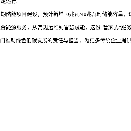
稳定运行。
储能项目建设，预计新增10兆瓦/40兆瓦时储能容量，
合能源服务，从常规运维到智慧赋能，这份“管家式”服
部门推动绿色低碳发展的责任与担当，为更多传统企业提