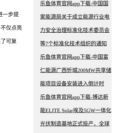
乐鱼体育官网app下载-中国国
进一步提
家能源局关于成立能源行业电
务不仅点亮
力安全治理标准化技术委员会
供了可复
等7个标准化技术组织的通知
乐鱼体育官网app下载-中国富
仁能源广西忻城200MW共享储
能项目设备安装进入倒计时
乐鱼体育官网app下载-博达新
能ELITE Solar埃及5GW一体化
光伏制造基地正式投产，全球