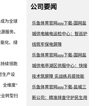
公司要闻
，成为全球
乐鱼体育官网app下载-国网盐
能源服务。
城供电输电运检中心：智巡护
智能化、绿
线筑牢保电屏障
乐鱼体育官网app下载-国网盐
其持续领跑
城供电亭湖区供服中心：快接
密生产设
技术筑屏障 实战练兵提效能
、全维度”
乐鱼体育官网app下载-盐城三
企业转型扫
新公司：精准排查守护民生用