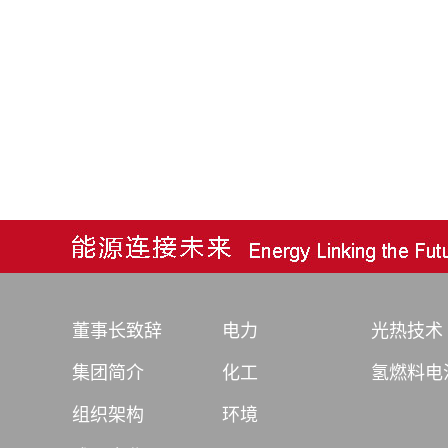
董事长致辞
电力
光热技术
集团简介
化工
氢燃料电
组织架构
环境