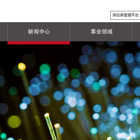
供应商管理平台