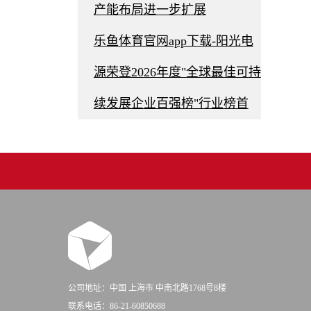
产能布局进一步扩展
乐鱼体育官网app下载-阳光电
源荣登2026年度"全球最佳可持
续发展企业百强榜"行业榜首
公司地址：中国 上海市 中南北路1768号8楼
联系电话：86-21-60850688