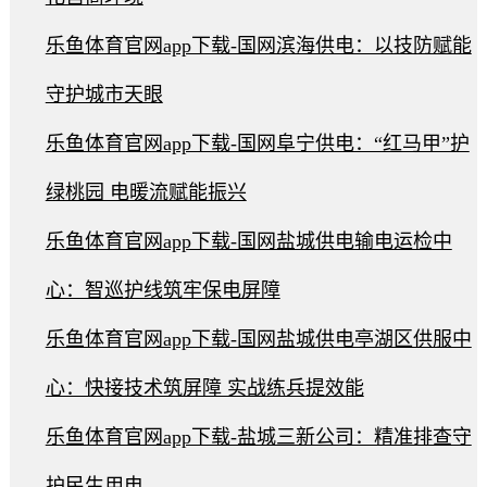
乐鱼体育官网app下载-国网滨海供电：以技防赋能
守护城市天眼
乐鱼体育官网app下载-国网阜宁供电：“红马甲”护
绿桃园 电暖流赋能振兴
乐鱼体育官网app下载-国网盐城供电输电运检中
心：智巡护线筑牢保电屏障
乐鱼体育官网app下载-国网盐城供电亭湖区供服中
心：快接技术筑屏障 实战练兵提效能
乐鱼体育官网app下载-盐城三新公司：精准排查守
护民生用电