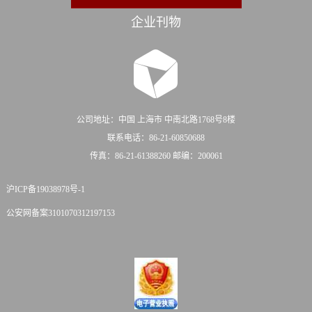
企业刊物
公司地址：中国 上海市 中南北路1768号8楼
联系电话：86-21-60850688
传真：86-21-61388260 邮编：200061
沪ICP备19038978号-1
公安网备案3101070312197153