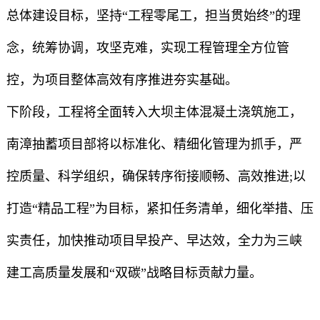
总体建设目标，坚持“工程零尾工，担当贯始终”的理
念，统筹协调，攻坚克难，实现工程管理全方位管
控，为项目整体高效有序推进夯实基础。
下阶段，工程将全面转入大坝主体混凝土浇筑施工，
南漳抽蓄项目部将以标准化、精细化管理为抓手，严
控质量、科学组织，确保转序衔接顺畅、高效推进;以
打造“精品工程”为目标，紧扣任务清单，细化举措、压
实责任，加快推动项目早投产、早达效，全力为三峡
建工高质量发展和“双碳”战略目标贡献力量。