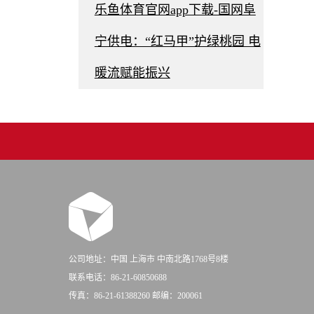
乐鱼体育官网app下载-国网阜
宁供电：“红马甲”护绿桃园 电
暖流赋能振兴
公司地址：中国 上海市 中南北路1768号8楼
联系电话：86-21-60850688
传真：86-21-61388260 邮编：200061