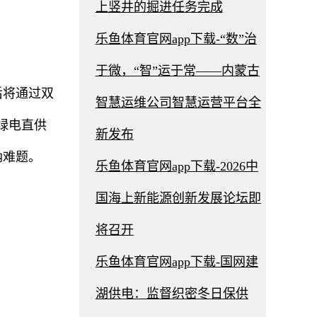
上竖井的掘进任务完成
乐鱼体育官网app下载-“数”治
于微，“智”运于常——内蒙古
后将通过双
智慧运维公司智慧运营平台全
绿电直供
新发布
纳难题。
乐鱼体育官网app下载-2026中
国海上新能源创新发展论坛即
将召开
乐鱼体育官网app下载-国网建
湖供电：监督织密冬日保供