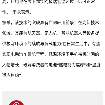
高，且电池在零下70℃的极端低温环境下仍可正常工
作。”李永表示。
据悉，该技术的突破具有广阔应用前景：在高新技术
领域，其能为航天器、无人机、智能机器人等设备提
供极寒环境下的续航与负载能力;在日常生活中，有望
实现电动汽车续航里程、低温环境下手机待机时间的
大幅增长，破解消费者的电池“储电能力焦虑”和“温度
适应焦虑”。