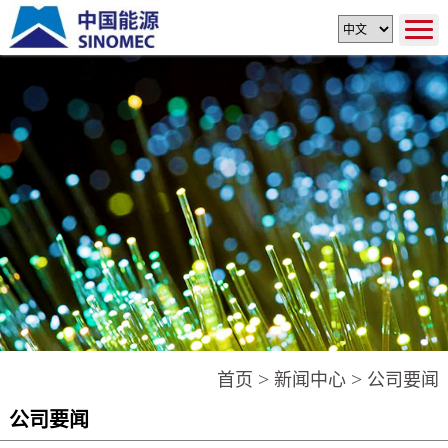
>
>
首页
新闻中心
公司要闻
公司要闻