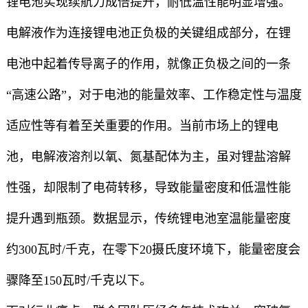
锂电池实现续航力成倍提升，耐低温性能明显增强。
电解液作为连接锂电池正负极的关键组成部分，在锂
电池中起着传导离子的作用，就像正负极之间的一条
“高速公路”，对于电池的能量效率、工作稳定性与温度
适应性等有着至关重要的作用。当前市场上的锂电
池，电解液溶剂以氧、氮基配体为主，虽对锂盐溶解
性强，却限制了电荷转移，导致能量密度和低温性能
提升遇到瓶颈。数据显示，传统锂电池室温能量密度
约300瓦时/千克，在零下20摄氏度环境下，能量密度会
骤降至150瓦时/千克以下。