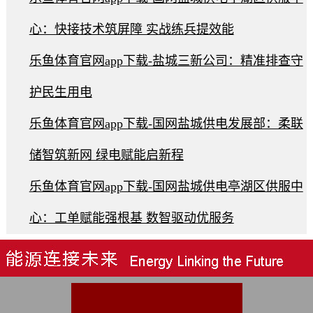
心：快接技术筑屏障 实战练兵提效能
乐鱼体育官网app下载-盐城三新公司：精准排查守
护民生用电
乐鱼体育官网app下载-国网盐城供电发展部：柔联
储智筑新网 绿电赋能启新程
乐鱼体育官网app下载-国网盐城供电亭湖区供服中
心：工单赋能强根基 数智驱动优服务