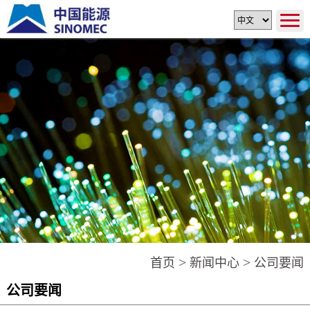
>
>
首页
新闻中心
公司要闻
公司要闻