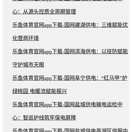
心：从源头控质全周期管理
乐鱼体育官网app下载-国网建湖供电：三维赋能优
化营商环境
乐鱼体育官网app下载-国网滨海供电：以技防赋能
守护城市天眼
乐鱼体育官网app下载-国网阜宁供电：“红马甲”护
绿桃园 电暖流赋能振兴
乐鱼体育官网app下载-国网盐城供电输电运检中
心：智巡护线筑牢保电屏障
乐鱼体育官网app下载-国网盐城供电亭湖区供服中