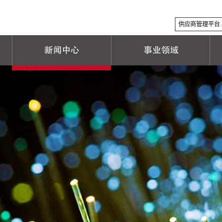
供应商管理平台