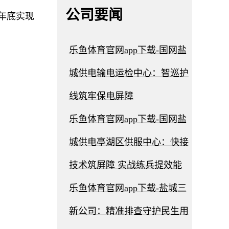
公司要闻
年底实现
乐鱼体育官网app下载-国网盐
城供电输电运检中心：智巡护
线筑牢保电屏障
乐鱼体育官网app下载-国网盐
城供电亭湖区供服中心：快接
技术筑屏障 实战练兵提效能
乐鱼体育官网app下载-盐城三
新公司：精准排查守护民生用