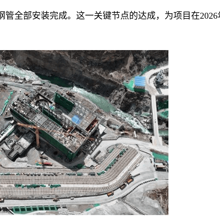
钢管全部安装完成。这一关键节点的达成，为项目在2026