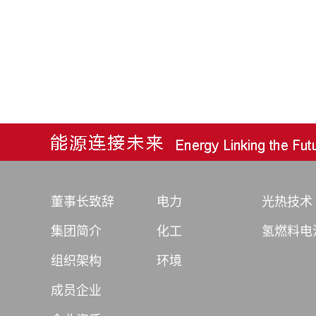
董事长致辞
电力
光热技术
集团简介
化工
氢燃料电
组织架构
环境
成员企业