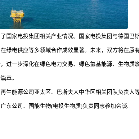
绍了国家电投集团相关产业情况。国家电投集团与德国巴
，在绿电供应等多领域合作成效显著。未来，双方将在原
势，进一步深化在绿色电力交易、绿色氢基能源、生物质
新篇章。
再生能源公司亚太区、巴斯夫大中华区相关团队负责人等
广东公司、国能生物(电投生物质)负责同志参加会谈。