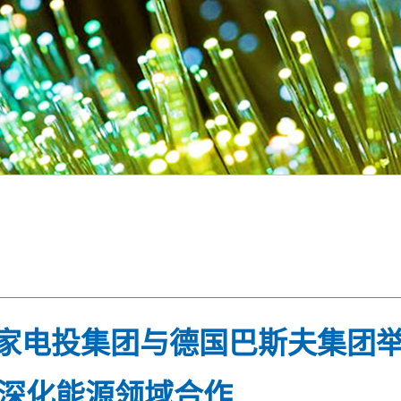
国家电投集团与德国巴斯夫集团
 深化能源领域合作