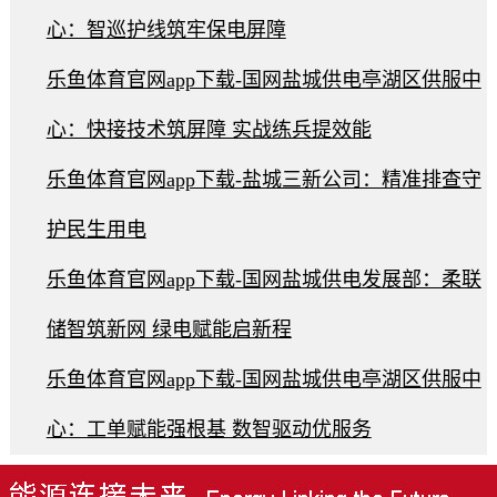
心：智巡护线筑牢保电屏障
乐鱼体育官网app下载-国网盐城供电亭湖区供服中
心：快接技术筑屏障 实战练兵提效能
乐鱼体育官网app下载-盐城三新公司：精准排查守
护民生用电
乐鱼体育官网app下载-国网盐城供电发展部：柔联
储智筑新网 绿电赋能启新程
乐鱼体育官网app下载-国网盐城供电亭湖区供服中
心：工单赋能强根基 数智驱动优服务