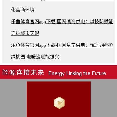
化营商环境
乐鱼体育官网app下载-国网滨海供电：以技防赋能
守护城市天眼
乐鱼体育官网app下载-国网阜宁供电：“红马甲”护
绿桃园 电暖流赋能振兴