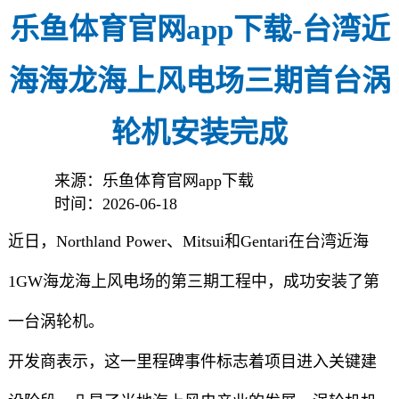
乐鱼体育官网app下载-台湾近
海海龙海上风电场三期首台涡
轮机安装完成
来源：乐鱼体育官网app下载
时间：2026-06-18
近日，Northland Power、Mitsui和Gentari在台湾近海
1GW海龙海上风电场的第三期工程中，成功安装了第
一台涡轮机。
开发商表示，这一里程碑事件标志着项目进入关键建