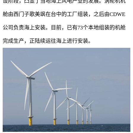
设阶段，凸显了当地海上风电产业的发展。涡轮机机
舱由西门子歌美飒在台中的工厂组装，之后由CDWE
公司负责海上安装。目前，已有73个本地组装的机舱
完成生产，正陆续运往海上进行安装。