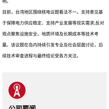
明。
目前，台湾地区围绕核电议题看法不一。支持意见基
于保障电力供应稳定、支持产业发展等现实需求;反对
观点聚焦设施安全、地质环境及长期成本等技术考
量。该议题在岛内持续引发专业及社会层面讨论，后
续技术审查进程与最终结论受各方关注。
公司要闻