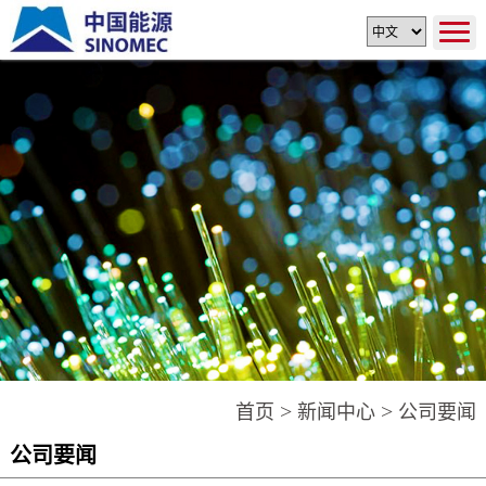
>
>
首页
新闻中心
公司要闻
公司要闻