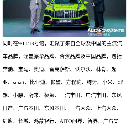
同时在9/11/13号馆，汇聚了来自全球及中国的主流汽
车品牌，涵盖豪华品牌、合资品牌及中国品牌，包括
奔驰、宝马、奥迪、雷克萨斯、沃尔沃、林肯、起
亚、smart、比亚迪、仰望、方程豹、腾势、小米、理
想、小鹏、蔚来、极氪、一汽丰田、广汽丰田、东风
日产、广汽本田、东风本田、一汽大众、上汽大众、
红旗、长城、鸿蒙智行、AITO问界、智界、广汽昊