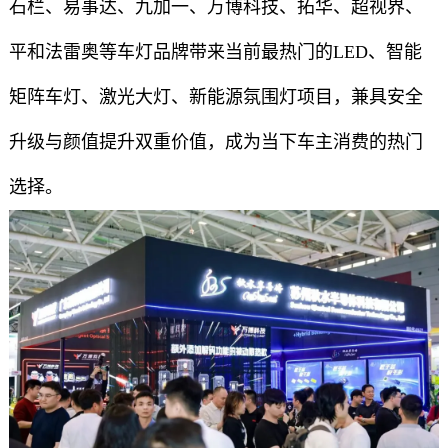
石栏、易事达、九加一、万博科技、拓华、超视界、
平和法雷奥等车灯品牌带来当前最热门的LED、智能
矩阵车灯、激光大灯、新能源氛围灯项目，兼具安全
升级与颜值提升双重价值，成为当下车主消费的热门
选择。