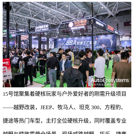
15号馆聚集着硬核玩家与户外爱好者的刚需升级项目
——越野改装，JEEP、牧马人、坦克 300、方程豹、
捷途等热门车型，主打全位硬核升级，同时覆盖专业