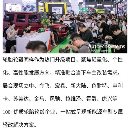
轮胎轮毂同样作为热门升级项目，聚焦轻量化、个性
化、高性能发展方向，精准贴合当下车主改装需求。
展会现场立中、今飞、宏鑫、新大陆、色耐特、申利
卡、苏美达、金马、风驰、拉维泽、霍爵、唐兴等
100+优质轮胎轮毂企业，一站式呈现新能源车型专属
轻改解决方案。