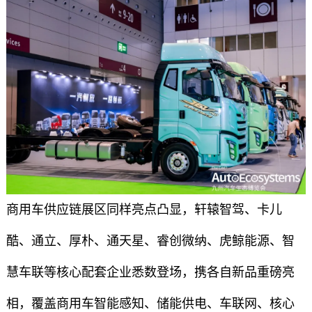
商用车供应链展区同样亮点凸显，轩辕智驾、卡儿
酷、通立、厚朴、通天星、睿创微纳、虎鲸能源、智
慧车联等核心配套企业悉数登场，携各自新品重磅亮
相，覆盖商用车智能感知、储能供电、车联网、核心