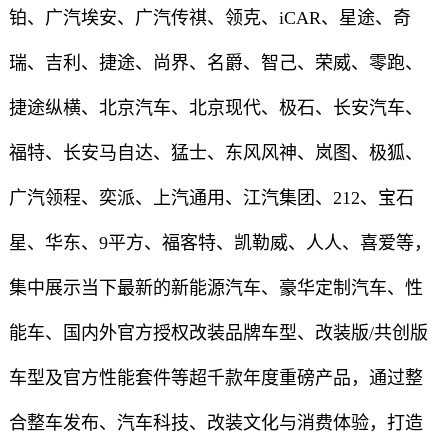
铂、广汽埃安、广汽传祺、领克、iCAR、星途、奇
瑞、吉利、捷途、尚界、名爵、智己、荣威、零跑、
捷途纵横、北京汽车、北京现代、极石、长安汽车、
福特、长安马自达、猛士、东风风神、岚图、极狐、
广汽领程、奕派、上汽通用、江汽集团、212、宝石
星、华东、9平方、福客特、凯勒威、人人、喜爱等，
集中展示当下最新的新能源汽车、豪华定制汽车、性
能车、国内外官方授权改装品牌车型、改装版/共创版
车型及官方性能套件等超千款年度重磅产品，通过整
合整车发布、汽车科技、改装文化与消费体验，打造