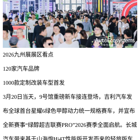
2026九州展展区看点
120家汽车品牌
1000款定制改装车型首发
3月20日当天，9号馆重磅新车接连登场，吉利汽车发
布全球首台星耀6绿色甲醇动力统一规格赛车，并宣布
全新赛事“绿醇超吉联赛PRO”2026赛季全面启航。长城
汽车带来基于山海炮Hi4T性能版开发而来的轻旅版车