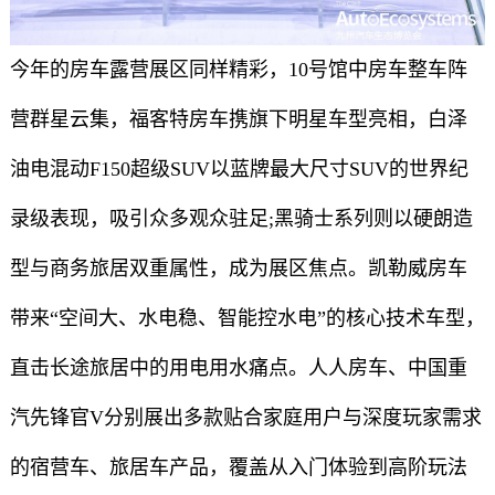
今年的房车露营展区同样精彩，10号馆中房车整车阵
营群星云集，福客特房车携旗下明星车型亮相，白泽
油电混动F150超级SUV以蓝牌最大尺寸SUV的世界纪
录级表现，吸引众多观众驻足;黑骑士系列则以硬朗造
型与商务旅居双重属性，成为展区焦点。凯勒威房车
带来“空间大、水电稳、智能控水电”的核心技术车型，
直击长途旅居中的用电用水痛点。人人房车、中国重
汽先锋官V分别展出多款贴合家庭用户与深度玩家需求
的宿营车、旅居车产品，覆盖从入门体验到高阶玩法