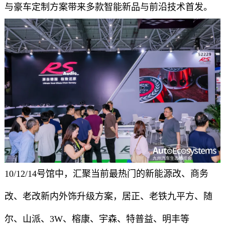
与豪车定制方案带来多款智能新品与前沿技术首发。
10/12/14号馆中，汇聚当前最热门的新能源改、商务
改、老改新内外饰升级方案，居正、老铁九平方、随
尔、山派、3W、榕康、宇森、特普益、明丰等