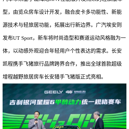
型，由览众房车设计开发，融合皮卡多功能性、新能
源技术与轻旅居功能，拓展出行新边界。广汽埃安则
发布UT Sport，新车将时尚造型和赛道运动风格融为一
体，以动感外观迎合年轻用户个性表达的需求。长安
凯程携手飞猪旅行品牌跨界合作，推出全球首款超级
增程越野旅居房车长安猎手飞猪版正式亮相。