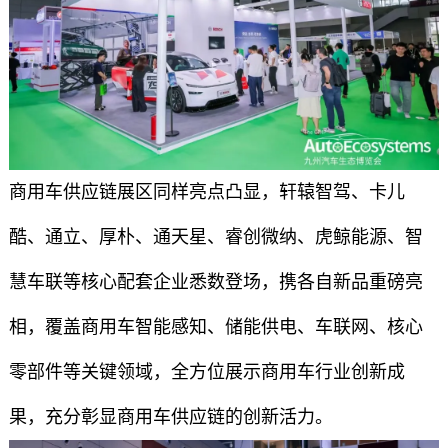
商用车供应链展区同样亮点凸显，轩辕智驾、卡儿
酷、通立、厚朴、通天星、睿创微纳、虎鲸能源、智
慧车联等核心配套企业悉数登场，携各自新品重磅亮
相，覆盖商用车智能感知、储能供电、车联网、核心
零部件等关键领域，全方位展示商用车行业创新成
果，充分彰显商用车供应链的创新活力。