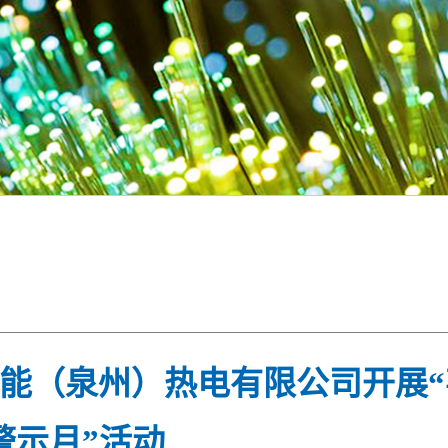
国能（泉州）热电有限公司开展
警示月”活动