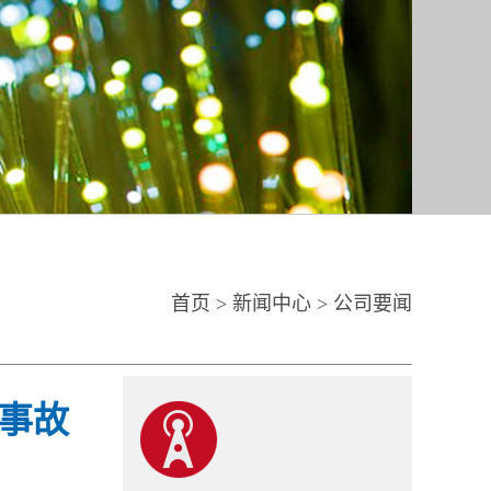
首页
>
新闻中心
>
公司要闻
“事故