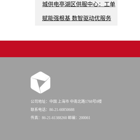
城供电亭湖区供服中心：工单
赋能强根基 数智驱动优服务
公司地址：中国 上海市 中南北路1768号8楼
联系电话：86-21-60850688
传真：86-21-61388260 邮编：200061