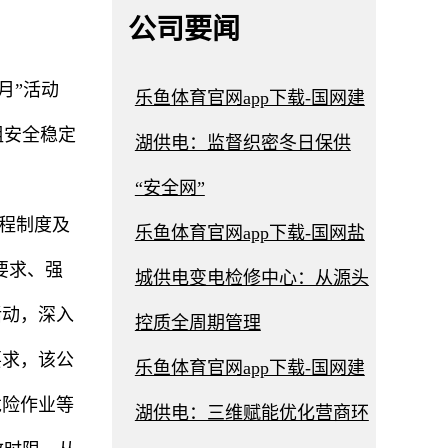
公司要闻
月”活动
乐鱼体育官网app下载-国网建
组安全稳定
湖供电：监督织密冬日保供
“安全网”
程制度及
乐鱼体育官网app下载-国网盐
要求、强
城供电变电检修中心：从源头
活动，深入
控质全周期管理
要求，该公
乐鱼体育官网app下载-国网建
危险作业等
湖供电：三维赋能优化营商环