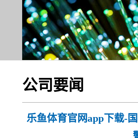
公司要闻
乐鱼体育官网app下载-