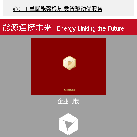
心：工单赋能强根基 数智驱动优服务
企业刊物