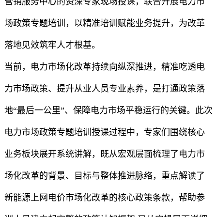
营销服务中心的资深专家现场授课，联合开展电力市
场政策专题培训，以精准培训赋能业务提升，为改革
落地见效筑牢人才根基。
当前，电力市场化改革持续向纵深推进，精准吃透电
力市场政策、提升从业人员专业素养，是打通政策落
地“最后一公里”、保障电力市场平稳运行的关键。此次
电力市场政策专题培训授课过程中，专家们围绕核心
业务板块展开系统讲解，既从宏观层面梳理了电力市
场化改革的背景、目标与整体推进脉络，重点解读了
新能源上网电价市场化改革的核心政策条款，帮助参