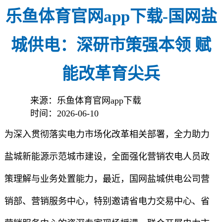
乐鱼体育官网app下载-国网盐
城供电：深研市策强本领 赋
能改革育尖兵
来源：乐鱼体育官网app下载
时间：2026-06-10
为深入贯彻落实电力市场化改革相关部署，全力助力
盐城新能源示范城市建设，全面强化营销农电人员政
策理解与业务处置能力，最近，国网盐城供电公司营
销部、营销服务中心，特别邀请省电力交易中心、省