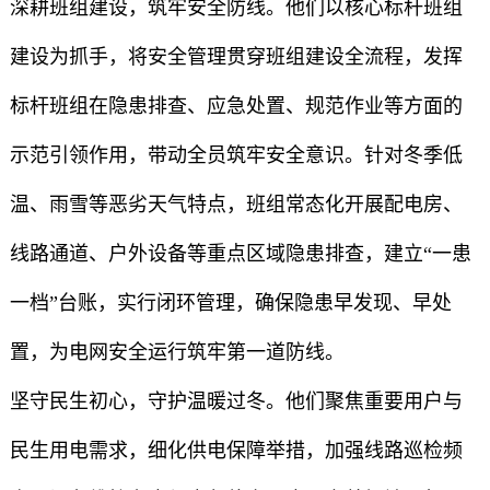
深耕班组建设，筑牢安全防线。他们以核心标杆班组
建设为抓手，将安全管理贯穿班组建设全流程，发挥
标杆班组在隐患排查、应急处置、规范作业等方面的
示范引领作用，带动全员筑牢安全意识。针对冬季低
温、雨雪等恶劣天气特点，班组常态化开展配电房、
线路通道、户外设备等重点区域隐患排查，建立“一患
一档”台账，实行闭环管理，确保隐患早发现、早处
置，为电网安全运行筑牢第一道防线。
坚守民生初心，守护温暖过冬。他们聚焦重要用户与
民生用电需求，细化供电保障举措，加强线路巡检频