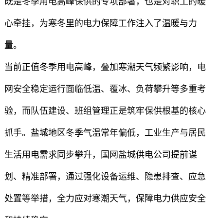
既是冬季用电高峰保供的专项部署，也是对职工的暖
心牵挂，为寒冬里的电力保障工作注入了温暖与力
量。
当前正值冬季用电高峰，叠加寒潮天气频繁影响，电
网安全稳定运行面临低温、覆冰、负荷攀升等多重考
验，而队伍建设、班组管理正是筑牢保供根基的核心
抓手。盐城地区冬季气温常年偏低，工业生产与居民
生活用电需求同步攀升，国网盐城供电公司提前谋
划、精准部署，通过强化设备运维、隐患排查、应急
处置等举措，全力应对寒潮天气，保障电力供应安全