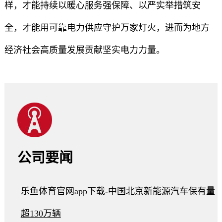
样，才能持续以暖心服务强保障、以严实举措筑安
全，才能用可靠电力供应守护万家灯火，进而为地方
经济社会高质量发展贡献坚实电力力量。
公司要闻
乐鱼体育官网app下载-中国北京新能源汽车保有量
超130万辆