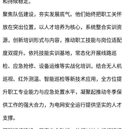
和持续稳定。
聚焦队伍建设，夯实发展底气。他们始终把职工关怀
放在突出位置，以人才培养为核心，系统整合实训资
源，创新培训形式与内容，推动职工技能与岗位适配
度双提升。依托技能实训基地，常态化开展线路巡
检、应急抢修、设备运维等实战化培训，结合无人机
巡视、红外测温、智能巡检等新技术应用，全方位提
升职工专业能力与应急处置水平，凝聚起推动冬季保
供工作的强大合力，为电网安全运行提供坚实的人才
支撑。