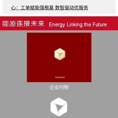
心：工单赋能强根基 数智驱动优服务
企业刊物