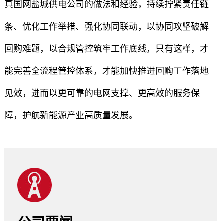
真国网盐城供电公司的做法和经验，持续拧紧责任链
条、优化工作举措、强化协同联动，以协同攻坚破解
回购难题，以合规管控筑牢工作底线，只有这样，才
能完善全流程管控体系，才能加快推进回购工作落地
见效，进而以更可靠的电网支撑、更高效的服务保
障，护航新能源产业高质量发展。