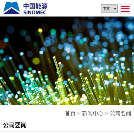
>
>
首页
新闻中心
公司要闻
公司要闻