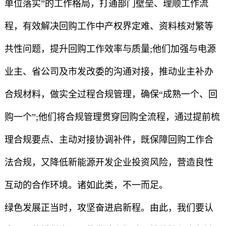
单位落实”的工作格局，打通部门壁垒、理顺工作流
程，有效解决回购工作中产权界定难、资料核对繁等
共性问题，提升回购工作效率与质量;他们加强与电源
业主、省公司及市发改委的沟通对接，推动业主补办
合规材料，做实全过程合规管理，确保“成熟一个、回
购一个”;他们将合规管理贯穿回购全流程，通过提前梳
理合规要点、主动对接协调补件，既保障回购工作合
法合规，又降低新能源开发企业投资风险，营造良性
互动的合作环境。诸如此类，不一而足。
绿色发展正当时，攻坚奋进启新程。由此，我们要认