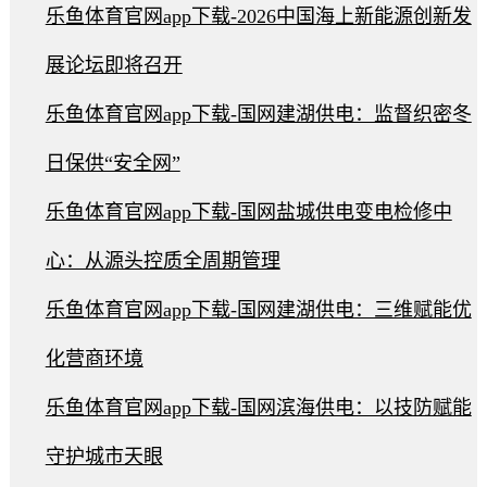
乐鱼体育官网app下载-2026中国海上新能源创新发
展论坛即将召开
乐鱼体育官网app下载-国网建湖供电：监督织密冬
日保供“安全网”
乐鱼体育官网app下载-国网盐城供电变电检修中
心：从源头控质全周期管理
乐鱼体育官网app下载-国网建湖供电：三维赋能优
化营商环境
乐鱼体育官网app下载-国网滨海供电：以技防赋能
守护城市天眼