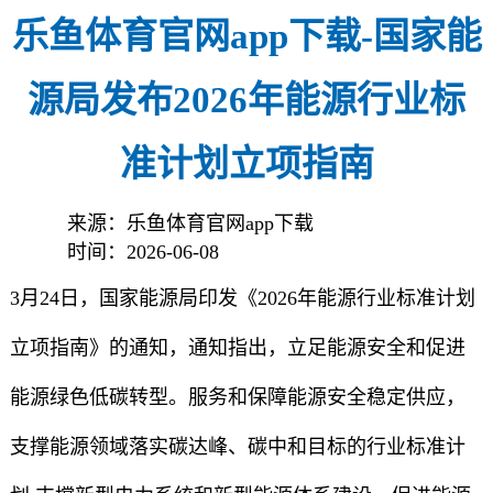
乐鱼体育官网app下载-国家能
源局发布2026年能源行业标
准计划立项指南
来源：乐鱼体育官网app下载
时间：2026-06-08
3月24日，国家能源局印发《2026年能源行业标准计划
立项指南》的通知，通知指出，立足能源安全和促进
能源绿色低碳转型。服务和保障能源安全稳定供应，
支撑能源领域落实碳达峰、碳中和目标的行业标准计