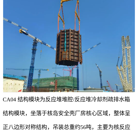
CA04 结构模块为反应堆堆腔/反应堆冷却剂疏排水箱
结构模块，坐落于核岛安全壳厂房核心区域，整体呈
正八边形对称结构，吊装总重约56吨，主要为核反应