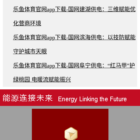
乐鱼体育官网app下载-国网建湖供电：三维赋能优
化营商环境
乐鱼体育官网app下载-国网滨海供电：以技防赋能
守护城市天眼
乐鱼体育官网app下载-国网阜宁供电：“红马甲”护
绿桃园 电暖流赋能振兴