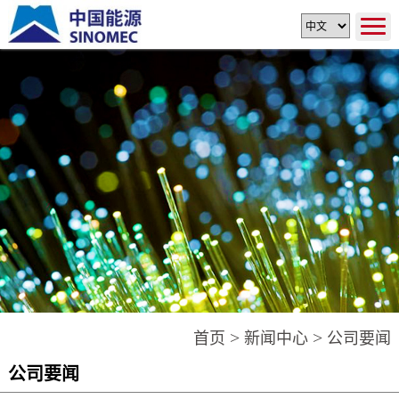
>
>
首页
新闻中心
公司要闻
公司要闻