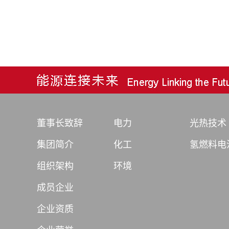
董事长致辞
电力
光热技术
集团简介
化工
氢燃料电
组织架构
环境
成员企业
企业资质