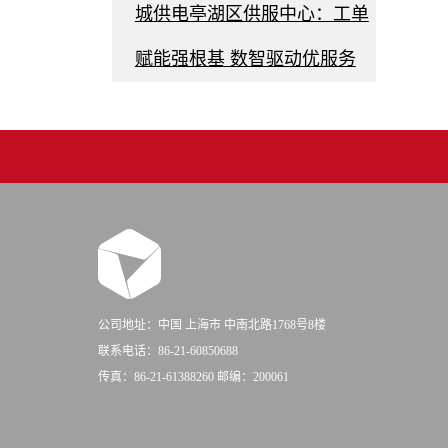
城供电亭湖区供服中心：工单
赋能强根基 数智驱动优服务
公司地址：中国 上海市 中南北路1768号8楼
联系电话：86-21-60850688
传真：86-21-61388260 邮编：200061