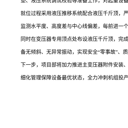
垫、液压系统调试校验等准备工作，对起重设
就位过程采用液压推移系统配合液压千斤顶，
监测水平度、高度差与中心线偏差，每前进一
同时在变压器专用顶点处布设液压千斤顶，完
备无倾斜、无异常振动，实现安全“零事故”、
下一步，项目部将加力推进主变压器附件安装
细化管理保障设备最优状态，全力冲刺机组投