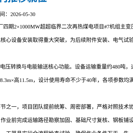
间：2026-05-30
四期2×1000MW超超临界二次再热煤电项目#7机组主变
统核心设备安装取得重大突破，为后续附件安装、电气试
担电压转换与电能输送核心功能。设备运输重量约480吨，
4m×宽8.3m×高11.5m，设计使用寿命不少于40年，各项参数
环节之一，项目团队提前统筹、周密部署，严格对照技术
。作业前完成运输路径勘察加固、基础尺寸复核、钢板铺