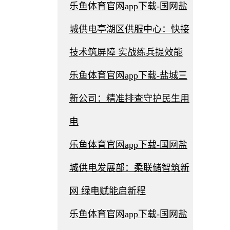
乐鱼体育官网app下载-国网盐
城供电亭湖区供服中心：快接
技术筑屏障 实战练兵提效能
乐鱼体育官网app下载-盐城三
新公司：精准排查守护民生用
电
乐鱼体育官网app下载-国网盐
城供电发展部：柔联储智筑新
网 绿电赋能启新程
乐鱼体育官网app下载-国网盐