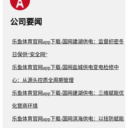
公司要闻
乐鱼体育官网app下载-国网建湖供电：监督织密冬
日保供“安全网”
乐鱼体育官网app下载-国网盐城供电变电检修中
心：从源头控质全周期管理
乐鱼体育官网app下载-国网建湖供电：三维赋能优
化营商环境
乐鱼体育官网app下载-国网滨海供电：以技防赋能