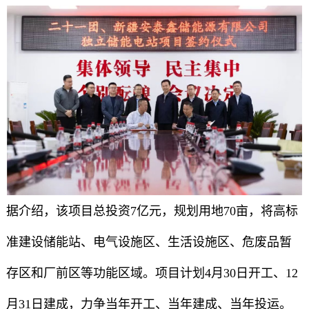
据介绍，该项目总投资7亿元，规划用地70亩，将高标
准建设储能站、电气设施区、生活设施区、危废品暂
存区和厂前区等功能区域。项目计划4月30日开工、12
月31日建成，力争当年开工、当年建成、当年投运。