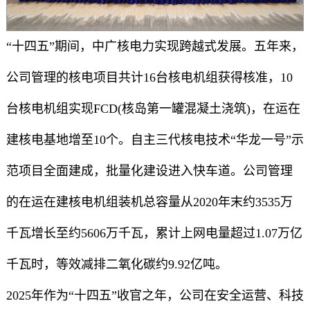
“十四五”期间，中广核电力实现跨越式发展。五年来，
公司管理的核电项目共计16台核电机组获得核准，10
台核电机组实现FCD(核岛第一罐混凝土浇筑)，在运在
建核电基地增至10个。自主三代核电技术“华龙一号”示
范项目全面建成，批量化建设进入快车道。公司管理
的在运在建核电机组装机总容量从2020年末约3535万
千瓦增长至约5606万千瓦，累计上网电量超过1.07万亿
千瓦时，等效减排二氧化碳约9.92亿吨。
2025年作为“十四五”收官之年，公司在安全运营、科技