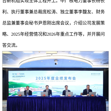
台新机组实现主体工程开工。中广核电力董事长杨长
利、执行董事兼总裁庞松涛、独立董事李馥友、财务
总监兼董事会秘书尹恩刚出席会议，介绍公司发展策
略、2025年经营情况和2026年重点工作等，并开展问
答交流。