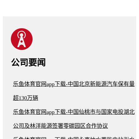
公司要闻
乐鱼体育官网app下载-中国北京新能源汽车保有量
超130万辆
乐鱼体育官网app下载-中国仙桃市与国家电投湖北
公司及林洋能源签署零碳园区合作协议