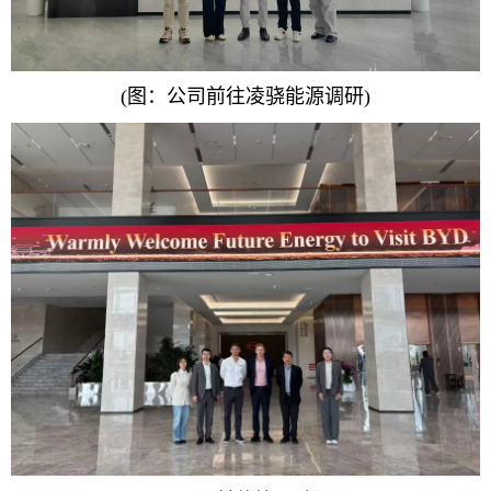
(图：公司前往凌骁能源调研)