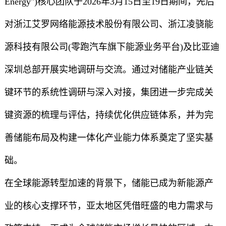
Energy")核心团队于2026年3月15日至19日期间，先后
对浙江艾罗网络能源技术股份有限公司、浙江凌骁能
源科技有限公司(零跑汽车旗下能源业务平台)及比亚迪
深圳总部开展实地调研与交流。通过对储能产业链关
键环节的系统性调研与深入对接，集团进一步完成关
键资源的梳理与评估，持续优化供应链体系，并为完
善储能布局及构建一体化产业能力体系奠定了坚实基
础。
在全球能源转型加速的背景下，储能已成为新能源产
业的核心支撑环节，亚太地区凭借旺盛的电力需求与