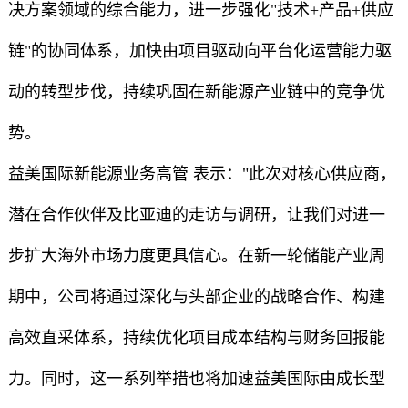
决方案领域的综合能力，进一步强化"技术+产品+供应
链"的协同体系，加快由项目驱动向平台化运营能力驱
动的转型步伐，持续巩固在新能源产业链中的竞争优
势。
益美国际新能源业务高管 表示："此次对核心供应商，
潜在合作伙伴及比亚迪的走访与调研，让我们对进一
步扩大海外市场力度更具信心。在新一轮储能产业周
期中，公司将通过深化与头部企业的战略合作、构建
高效直采体系，持续优化项目成本结构与财务回报能
力。同时，这一系列举措也将加速益美国际由成长型