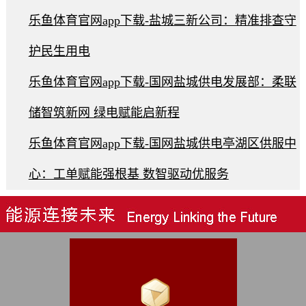
乐鱼体育官网app下载-盐城三新公司：精准排查守
护民生用电
乐鱼体育官网app下载-国网盐城供电发展部：柔联
储智筑新网 绿电赋能启新程
乐鱼体育官网app下载-国网盐城供电亭湖区供服中
心：工单赋能强根基 数智驱动优服务