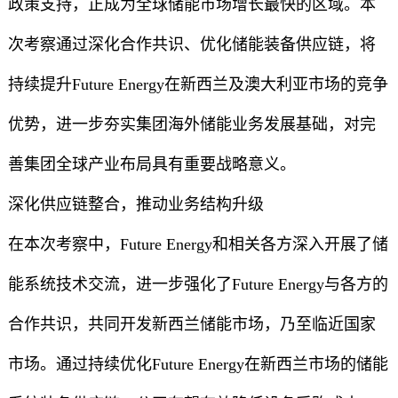
政策支持，正成为全球储能市场增长最快的区域。本
次考察通过深化合作共识、优化储能装备供应链，将
持续提升Future Energy在新西兰及澳大利亚市场的竞争
优势，进一步夯实集团海外储能业务发展基础，对完
善集团全球产业布局具有重要战略意义。
深化供应链整合，推动业务结构升级
在本次考察中，Future Energy和相关各方深入开展了储
能系统技术交流，进一步强化了Future Energy与各方的
合作共识，共同开发新西兰储能市场，乃至临近国家
市场。通过持续优化Future Energy在新西兰市场的储能