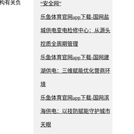
构有关负
“安全网”
乐鱼体育官网app下载-国网盐
城供电变电检修中心：从源头
控质全周期管理
乐鱼体育官网app下载-国网建
湖供电：三维赋能优化营商环
境
乐鱼体育官网app下载-国网滨
海供电：以技防赋能守护城市
天眼