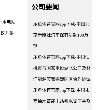
公司要闻
”水电站
乐鱼体育官网app下载-中国北
会议并讲
京新能源汽车保有量超130万
辆
乐鱼体育官网app下载-中国仙
桃市与国家电投湖北公司及林
洋能源签署零碳园区合作协议
乐鱼体育官网app下载-中国永
嘉抽水蓄能电站引水调压井及