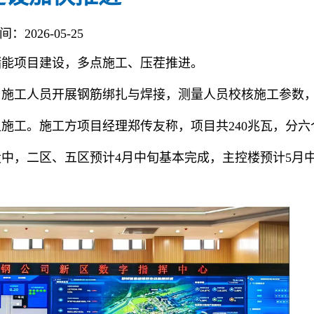
间：2026-05-25
储能项目建设，多点施工、压茬推进。
，施工人员开展钢筋绑扎与焊接，测量人员校核施工参数
施工。施工方项目经理郑传友称，项目共240兆瓦，分六
中，二区、五区预计4月中旬基本完成，主控楼预计5月