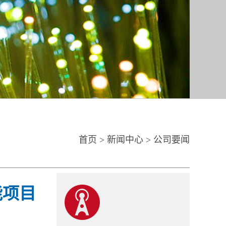
首页
>
新闻中心
>
公司要闻
能项目