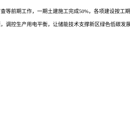
查等前期工作，一期土建施工完成50%，各项建设按工
源，调控生产用电平衡，让储能技术支撑新区绿色低碳发