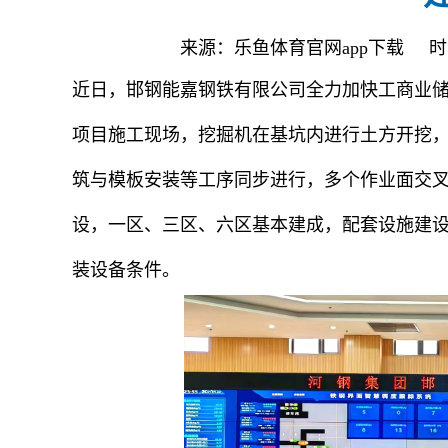
来源：乐鱼体育官网app下载
时
近日，邯钢能嘉钢铁有限公司全力加快工商业
项目施工现场，挖掘机在基坑内进行土方开挖
筑与模板安装等工序同步进行，多个作业面交叉
设，一区、三区、六区基本建成，配套设施建设
装设备条件。