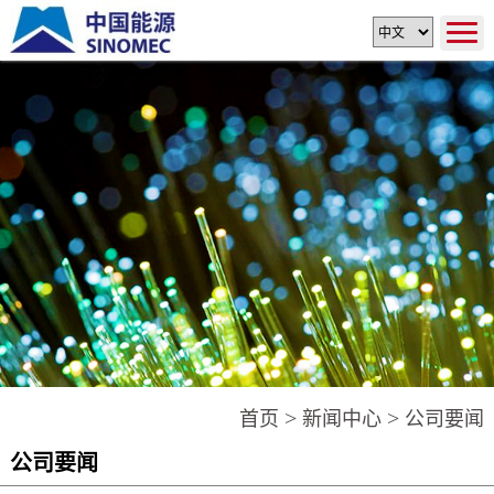
>
>
首页
新闻中心
公司要闻
公司要闻