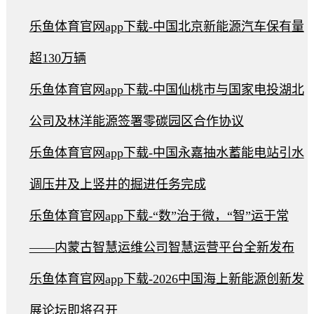
乐鱼体育官网app下载-中国北京新能源汽车保有量
超130万辆
乐鱼体育官网app下载-中国仙桃市与国家电投湖北
公司及林洋能源签署零碳园区合作协议
乐鱼体育官网app下载-中国永嘉抽水蓄能电站引水
调压井及上竖井的掘进任务完成
乐鱼体育官网app下载-“数”治于微，“智”运于常
——内蒙古智慧运维公司智慧运营平台全新发布
乐鱼体育官网app下载-2026中国海上新能源创新发
展论坛即将召开