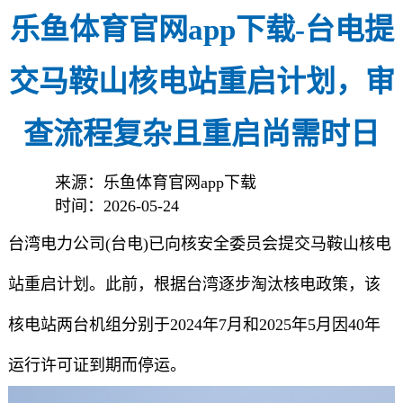
乐鱼体育官网app下载-台电提
交马鞍山核电站重启计划，审
查流程复杂且重启尚需时日
来源：乐鱼体育官网app下载
时间：2026-05-24
台湾电力公司(台电)已向核安全委员会提交马鞍山核电
站重启计划。此前，根据台湾逐步淘汰核电政策，该
核电站两台机组分别于2024年7月和2025年5月因40年
运行许可证到期而停运。