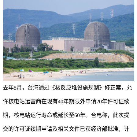
去年5月，台湾通过《核反应堆设施规制》修正案，允
许核电站运营商在现有40年期限外申请20年许可证续
期，核电站运行寿命或延长至60年。台电称，此次提
交的许可证续期申请及相关文件已获经济部批准，计