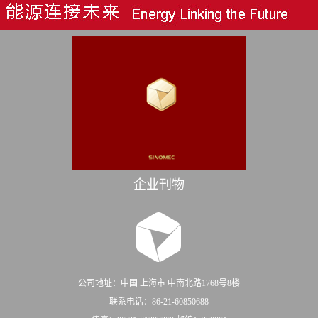
企业刊物
公司地址：中国 上海市 中南北路1768号8楼
联系电话：86-21-60850688