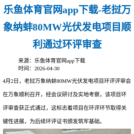
乐鱼体育官网app下载-老挝万
象纳蚌80MW光伏发电项目顺
利通过环评审查
来源：乐鱼体育官网app下载
时间：2026-04-30
4月2日，老挝万象纳蚌80MW光伏发电项目环评评审会
在万象顺利召开，经会议研讨及实地考察，该项目环
评审查获正式通过，这标志着项目在环评环节取得关
键性进展，为后续环评证书颁发筑牢基础。