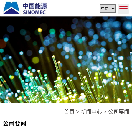
>
>
首页
新闻中心
公司要闻
公司要闻