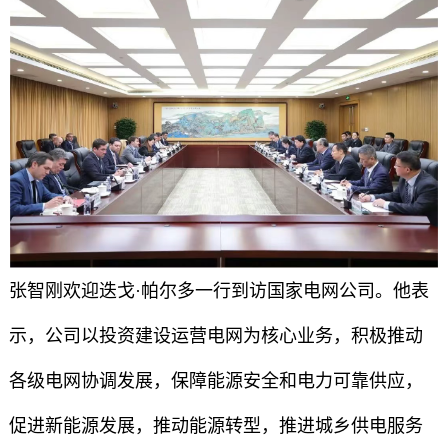
张智刚欢迎迭戈·帕尔多一行到访国家电网公司。他表
示，公司以投资建设运营电网为核心业务，积极推动
各级电网协调发展，保障能源安全和电力可靠供应，
促进新能源发展，推动能源转型，推进城乡供电服务