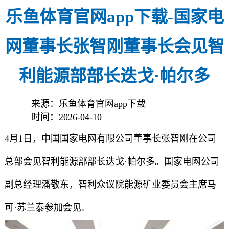
乐鱼体育官网app下载-国家电
网董事长张智刚董事长会见智
利能源部部长迭戈·帕尔多
来源：乐鱼体育官网app下载
时间：2026-04-10
4月1日，中国国家电网有限公司董事长张智刚在公司
总部会见智利能源部部长迭戈·帕尔多。国家电网公司
副总经理潘敬东，智利众议院能源矿业委员会主席马
可·苏兰泰参加会见。