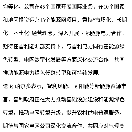
均等化。公司在45个国家开展国际业务，在10个国家
和地区投资运营13个能源网项目，秉持“市场化、长期
化、本土化”经营理念，深入开展国际能源电力合作。
期待在智利能源部支持下，与智利电力同行在能源绿
色转型、电网数字化发展等方面深化交流合作，共同
推动能源电力绿色低碳转型和可持续发展。
迭戈·帕尔多表示，智利风能、太阳能等新能源资源丰
富，智利政府正在大力推动基础设施建设和能源绿色
转型，推动电网转型升级，提升农村供电普遍服务。
期待与国家电网公司深化交流合作，共同应对气候变