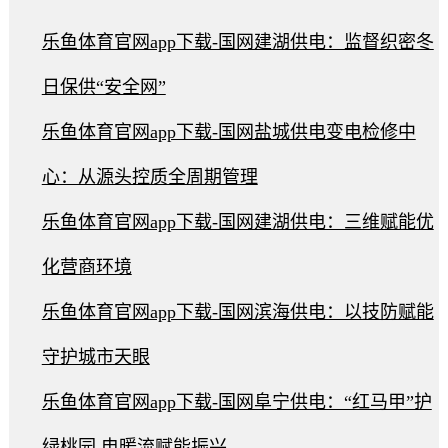
乐鱼体育官网app下载-国网建湖供电：监督织密冬
日保供“安全网”
乐鱼体育官网app下载-国网盐城供电变电检修中
心：从源头控质全周期管理
乐鱼体育官网app下载-国网建湖供电：三维赋能优
化营商环境
乐鱼体育官网app下载-国网滨海供电：以技防赋能
守护城市天眼
乐鱼体育官网app下载-国网阜宁供电：“红马甲”护
绿桃园 电暖流赋能振兴