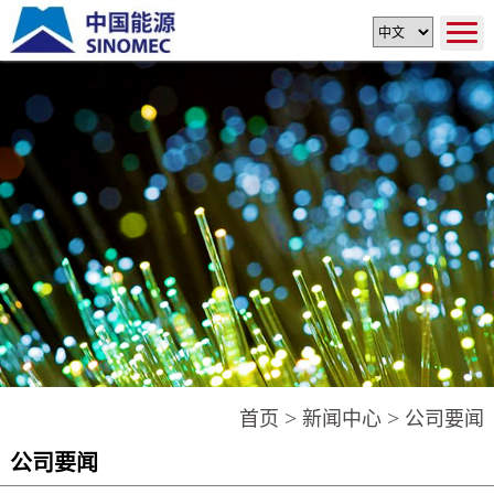
>
>
首页
新闻中心
公司要闻
公司要闻