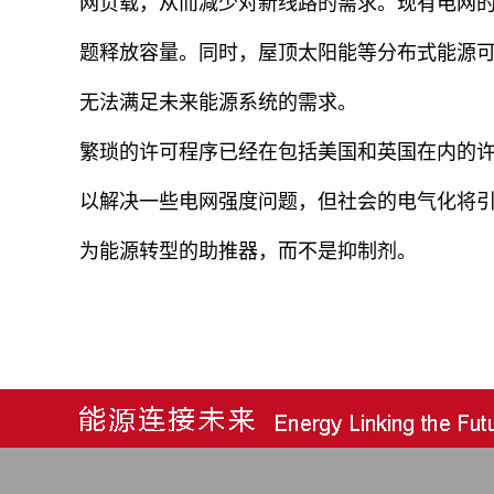
网负载，从而减少对新线路的需求。现有电网
题释放容量。同时，屋顶太阳能等分布式能源
无法满足未来能源系统的需求。
繁琐的许可程序已经在包括美国和英国在内的
以解决一些电网强度问题，但社会的电气化将
为能源转型的助推器，而不是抑制剂。