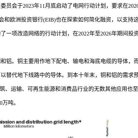
会于2023年11月底启动了电网行动计划，要求在2020年
委员会和欧洲投资银行(EIB)也在探索如何简化融资，以支持
项改造网络的行动计划，在2022年至2026年期间投资
铜和铝。铜主要用作地下配电、输电和海底电缆的导体，
可以替代地下线路中的导体。到本十年末，铜和铝的需求
建筑、运输、可再生能源和消费品行业的无数其他应用也
00万吨。