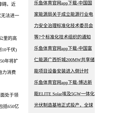
乐鱼体育官网app下载-中国国
的障碍。近
家能源局关于成立能源行业电
就无法进一
力安全治理标准化技术委员会
等7个标准化技术组织的通知
万公里的高
乐鱼体育官网app下载-中国富
10千伏)
仁能源广西忻城200MW共享储
50年将扩
能项目设备安装进入倒计时
电力消费
乐鱼体育官网app下载-博达新
能ELITE Solar埃及5GW一体化
方面处于领
光伏制造基地正式投产，全球
括650亿