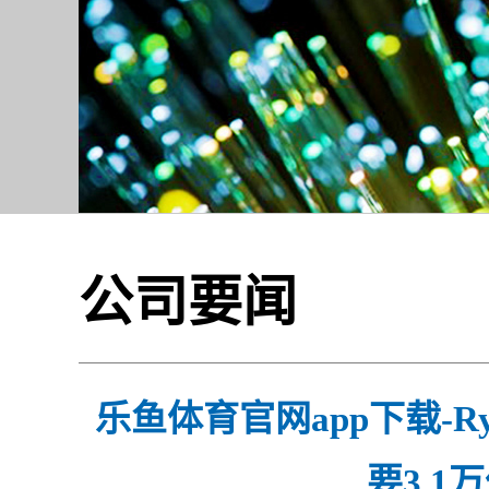
公司要闻
乐鱼体育官网app下载-Rys
要3.