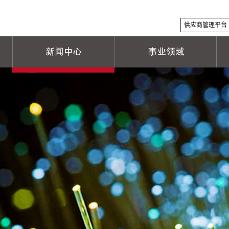
供应商管理平台