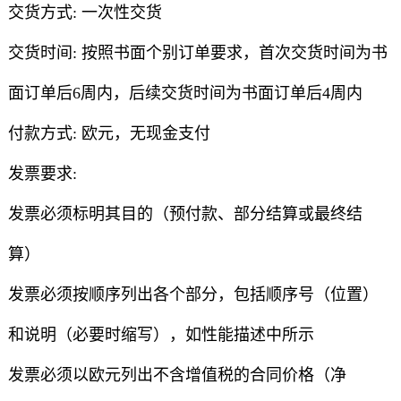
交货方式: 一次性交货
交货时间: 按照书面个别订单要求，首次交货时间为书
面订单后6周内，后续交货时间为书面订单后4周内
付款方式: 欧元，无现金支付
发票要求:
发票必须标明其目的（预付款、部分结算或最终结
算）
发票必须按顺序列出各个部分，包括顺序号（位置）
和说明（必要时缩写），如性能描述中所示
发票必须以欧元列出不含增值税的合同价格（净