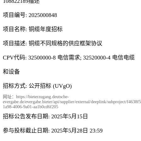
108822189描述
项目编号: 2025000848
项目名称: 铜缆年度招标
项目描述: 铜缆不同规格的供应框架协议
CPV代码: 32500000-8 电信需求; 32520000-4 电信电缆
和设备
招标方式: 公开招标 (UVgO)
网址：https://bieterzugang.deutsche-
evergabe.de/evergabe.bieter/api/supplier/external/deeplink/subproject/f4638f
1a98-4006-9a01-aa1b0cd6f205
招标公告发布日期: 2025年5月15日
参与投标截止日期: 2025年5月28日 23:59