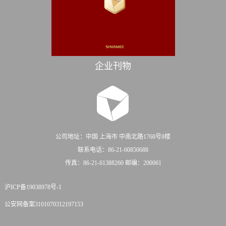
企业刊物
公司地址：中国 上海市 中南北路1768号8楼
联系电话：86-21-60850688
传真：86-21-61388260 邮编：200061
沪ICP备19038978号-1
公安网备案3101070312197153