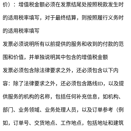
价）：增值税金额必须在发票结尾处按照税款发生时
的适用税率填写，对于最终结算，则按照履行义务时
的适用税率填写
发票必须说明所有以前提供的服务和收到的付款的范
围和价值，并单独说明其中包含的增值税金额
发票必须包含除法律要求之外，还必须包含以下内
容：除了法律要求之外，还必须包含路线ID，以及提
供服务的机构的名称，包括任何补充信息，如机构、
部门、业务领域、业务处理人员，以及订单参考（例
如，订单号、交货地点、工作地点，包括地址和建筑