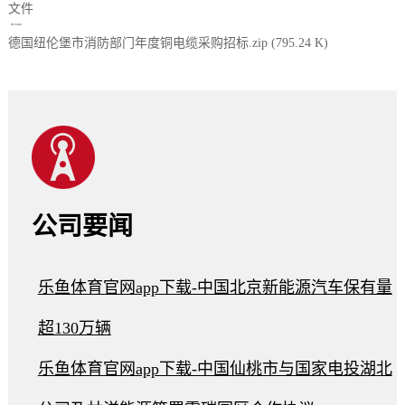
文件
德国纽伦堡市消防部门年度铜电缆采购招标.zip (795.24 K)
公司要闻
乐鱼体育官网app下载-中国北京新能源汽车保有量
超130万辆
乐鱼体育官网app下载-中国仙桃市与国家电投湖北