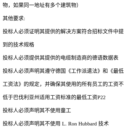
物，如果同一地址有多个建筑物）
其他要求:
投标人必须证明其提供的解决方案符合招标文件中提
到的技术规格
投标人必须提供其提供的电缆制造商的德语数据表
投标人必须声明其遵守德国《工作派遣法》和《最低
工资法》的规定，并确保其使用的所有员工的工资不
低于巴伐利亚州适用工资标准的最低工资P22
投标人必须声明其不使用童工
投标人必须声明其不使用 L. Ron Hubbard 技术