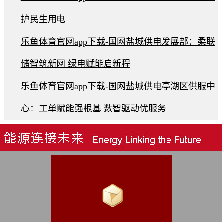
护民生用电
乐鱼体育官网app下载-国网盐城供电发展部：柔联
储智筑新网 绿电赋能启新程
乐鱼体育官网app下载-国网盐城供电亭湖区供服中
心：工单赋能强根基 数智驱动优服务