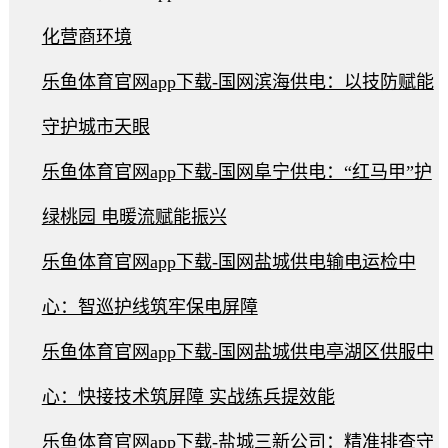
化营商环境
乐鱼体育官网app下载-国网滨海供电：以技防赋能
守护城市天眼
乐鱼体育官网app下载-国网阜宁供电：“红马甲”护
绿桃园 电暖流赋能振兴
乐鱼体育官网app下载-国网盐城供电输电运检中
心：智巡护线筑牢保电屏障
乐鱼体育官网app下载-国网盐城供电亭湖区供服中
心：快接技术筑屏障 实战练兵提效能
乐鱼体育官网app下载-盐城三新公司：精准排查守