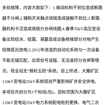
多处故障，内容大致如下：1.操动机构不到位造成断路
器不分闸;2.辅助开关触点烧毁造成接触不到位;3.断路
器机构卡涩造成烧毁分合闸线圈;4.春季35kV高压室设
备出现结冰、结霜、凝露造成设备绝缘部分对地产生
轻微弧光放电;5.2012年改造的自动化系统与一次设备
不能无缝匹配，出现信号误报、无法遥控分合闸等情
况，现全站无“微机五防”系统。综上所述，大雁矿区
110kV变电站35kV系统现状严重影响矿井安全供电。
本项目共划分为1个标段(包)，招标范围为大雁矿区
110kV变电站35kV电力系统配电柜的更换、电气二次