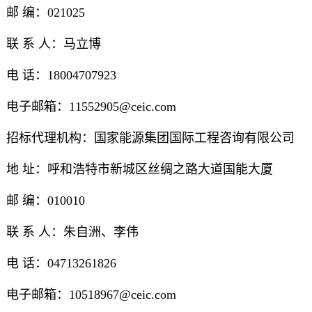
邮 编：021025
联 系 人：马立博
电 话：18004707923
电子邮箱：11552905@ceic.com
招标代理机构：国家能源集团国际工程咨询有限公司
地 址：呼和浩特市新城区丝绸之路大道国能大厦
邮 编：010010
联 系 人：朱自洲、李伟
电 话：04713261826
电子邮箱：10518967@ceic.com