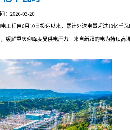
间：2026-03-20
输电工程自6月10日投运以来，累计外送电量超过10亿千
庆，缓解重庆迎峰度夏供电压力。来自新疆的电为持续高