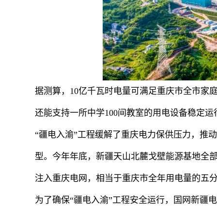
据测算，10亿千瓦时电量可满足重庆市全市家庭约
还能支持一所中学100间教室的用电设备稳定运行
“疆电入渝”工程缓解了重庆电力保供压力，推
型。今年年底，新疆天山北麓戈壁能源基地全部
注入重庆电网，相当于重庆市全年用电量的五
为了确保“疆电入渝”工程安全运行，国网新疆