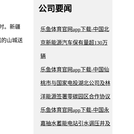
公司要闻
瓦时。新疆
乐鱼体育官网app下载-中国北
温的山城送
京新能源汽车保有量超130万
辆
乐鱼体育官网app下载-中国仙
桃市与国家电投湖北公司及林
洋能源签署零碳园区合作协议
乐鱼体育官网app下载-中国永
嘉抽水蓄能电站引水调压井及