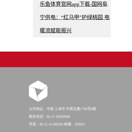
乐鱼体育官网app下载-国网阜
宁供电：“红马甲”护绿桃园 电
暖流赋能振兴
公司地址：中国 上海市 中南北路1768号8楼
联系电话：86-21-60850688
传真：86-21-61388260 邮编：200061