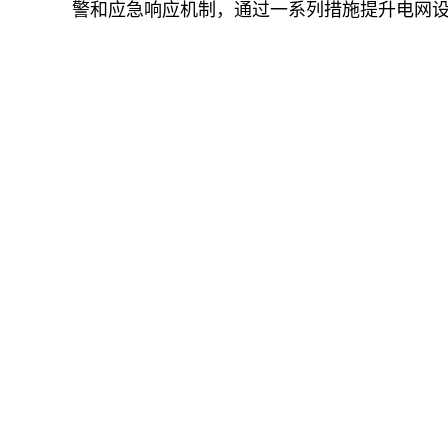
警和应急响应机制，通过一系列措施提升电网