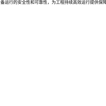
设备运行的安全性和可靠性，为工程持续高效运行提供保