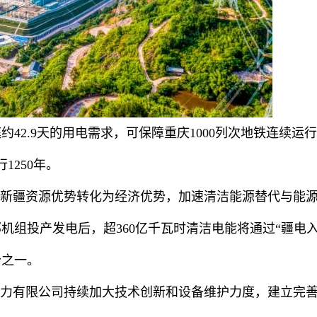
42.9天的用电需求，可保障重庆1000列次地铁连续运行1
1250年。
动新疆资源优势转化为经济优势，加速清洁能源替代与能
机组投产发电后，超360亿千瓦时清洁电能将通过“疆电入
分之一。
电力有限公司持续加大技术创新和设备维护力度，建立完