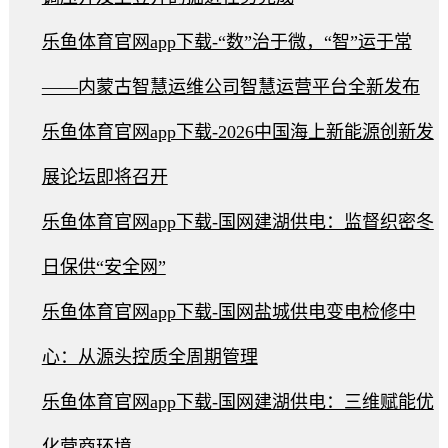
乐鱼体育官网app下载-“数”治于微，“智”运于常
——内蒙古智慧运维公司智慧运营平台全新发布
乐鱼体育官网app下载-2026中国海上新能源创新发
展论坛即将召开
乐鱼体育官网app下载-国网建湖供电：监督织密冬
日保供“安全网”
乐鱼体育官网app下载-国网盐城供电变电检修中
心：从源头控质全周期管理
乐鱼体育官网app下载-国网建湖供电：三维赋能优
化营商环境