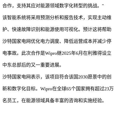
合作，支持其应对能源领域数字化转型的挑战。"
该智能系统将采用预测分析和报告技术，实现主动维
护、快速故障识别和能源使用可视化。预计这将帮助
沙特国家电网优化电力调度、降低运营成本并减少停
电事故。此次合作是Wipro继2025年6月在利雅得设立
中东总部后的又一重要进展。
沙特国家电网表示，该项目符合该国2030愿景中的创
新和数字化目标。Wipro在全球65个国家拥有超过23万
名员工，在能源领域具备丰富的咨询和实施经验。