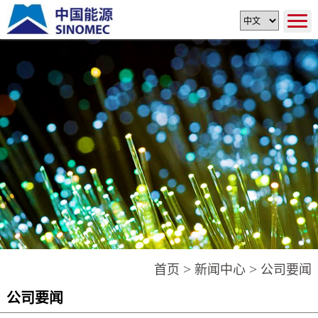
>
>
首页
新闻中心
公司要闻
公司要闻