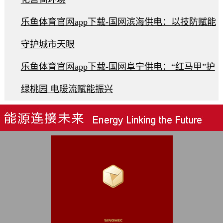
乐鱼体育官网app下载-国网滨海供电：以技防赋能
守护城市天眼
乐鱼体育官网app下载-国网阜宁供电：“红马甲”护
绿桃园 电暖流赋能振兴