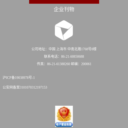
企业刊物
公司地址：中国 上海市 中南北路1768号8楼
联系电话：86-21-60850688
传真：86-21-61388260 邮编：200061
沪ICP备19038978号-1
公安网备案3101070312197153