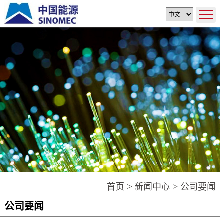
>
>
首页
新闻中心
公司要闻
公司要闻