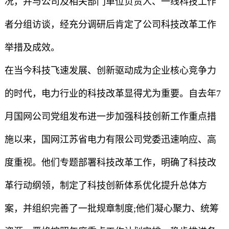
况，并与公司及相关部门单位负责人、一线科技工作
者分组访谈，经充分调研后肯定了公司科技改革工作
举措及成效。
在当今科技飞速发展、创新驱动成为企业核心竞争力
的时代，电力行业的科技改革显得尤为重要。自去年7
月国网公司党组发布进一步加强科技创新工作重点措
施以来，国网江苏省电力有限公司党委迅速响应、高
度重视。他们专题部署科技改革工作，明确了科技改
革行动纲领，制定了科技创新体系优化提升总体方
案，并组织完善了一批规章制度;他们凝心聚力、统筹