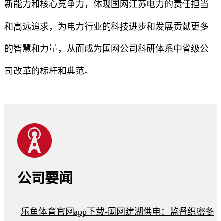
新能力和核心竞争力，体现国网江苏电力的责任担当
和高远追求，为电力行业的科技进步和发展贡献更多
的智慧和力量，从而成为国网公司科研体系中省级公
司改革的标杆和典范。
公司要闻
乐鱼体育官网app下载-国网建湖供电：监督织密冬