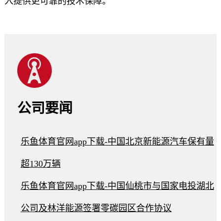
入提供更可靠的技术保障。
公司要闻
乐鱼体育官网app下载-中国北京新能源汽车保有量
超130万辆
乐鱼体育官网app下载-中国仙桃市与国家电投湖北
公司及林洋能源签署零碳园区合作协议