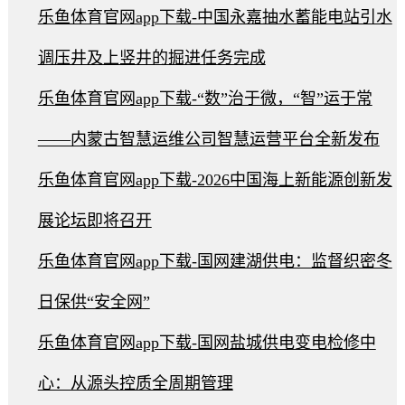
乐鱼体育官网app下载-中国永嘉抽水蓄能电站引水
调压井及上竖井的掘进任务完成
乐鱼体育官网app下载-“数”治于微，“智”运于常
——内蒙古智慧运维公司智慧运营平台全新发布
乐鱼体育官网app下载-2026中国海上新能源创新发
展论坛即将召开
乐鱼体育官网app下载-国网建湖供电：监督织密冬
日保供“安全网”
乐鱼体育官网app下载-国网盐城供电变电检修中
心：从源头控质全周期管理