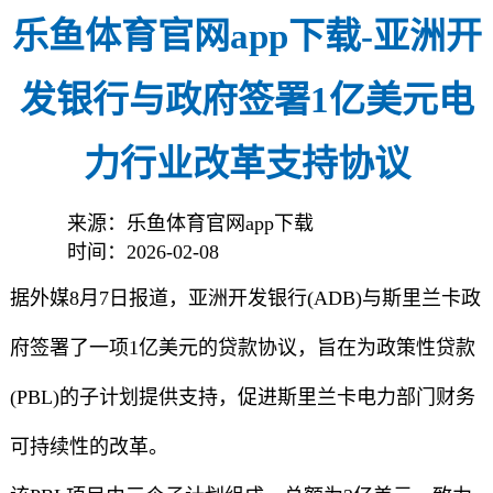
乐鱼体育官网app下载-亚洲开
发银行与政府签署1亿美元电
力行业改革支持协议
来源：乐鱼体育官网app下载
时间：2026-02-08
据外媒8月7日报道，亚洲开发银行(ADB)与斯里兰卡政
府签署了一项1亿美元的贷款协议，旨在为政策性贷款
(PBL)的子计划提供支持，促进斯里兰卡电力部门财务
可持续性的改革。