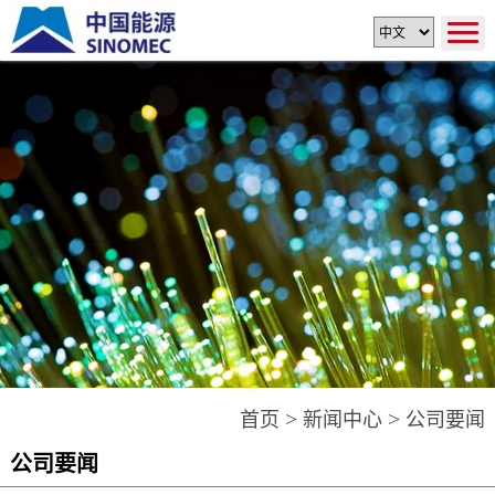
>
>
首页
新闻中心
公司要闻
公司要闻