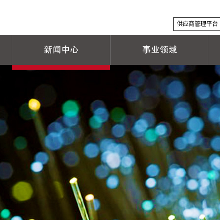
供应商管理平台