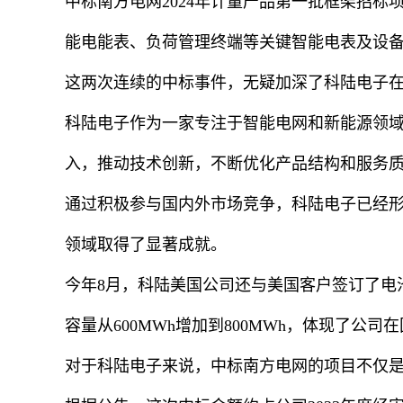
中标南方电网2024年计量产品第一批框架招标
能电能表、负荷管理终端等关键智能电表及设
这两次连续的中标事件，无疑加深了科陆电子
科陆电子作为一家专注于智能电网和新能源领
入，推动技术创新，不断优化产品结构和服务
通过积极参与国内外市场竞争，科陆电子已经
领域取得了显著成就。
今年8月，科陆美国公司还与美国客户签订了电
容量从600MWh增加到800MWh，体现了公
对于科陆电子来说，中标南方电网的项目不仅