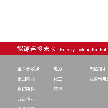
董事长致辞
电力
光热技术
集团简介
化工
氢燃料电
组织架构
环境
成员企业