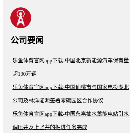
公司要闻
乐鱼体育官网app下载-中国北京新能源汽车保有量
超130万辆
乐鱼体育官网app下载-中国仙桃市与国家电投湖北
公司及林洋能源签署零碳园区合作协议
乐鱼体育官网app下载-中国永嘉抽水蓄能电站引水
调压井及上竖井的掘进任务完成