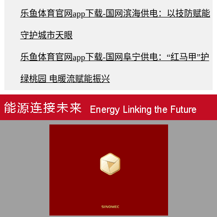
乐鱼体育官网app下载-国网滨海供电：以技防赋能
守护城市天眼
乐鱼体育官网app下载-国网阜宁供电：“红马甲”护
绿桃园 电暖流赋能振兴