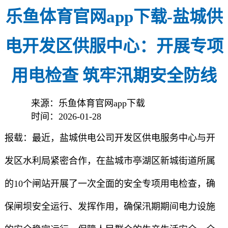
乐鱼体育官网app下载-盐城供
电开发区供服中心：开展专项
用电检查 筑牢汛期安全防线
来源：乐鱼体育官网app下载
时间：2026-01-28
报载：最近，盐城供电公司开发区供电服务中心与开
发区水利局紧密合作，在盐城市亭湖区新城街道所属
的10个闸站开展了一次全面的安全专项用电检查，确
保闸坝安全运行、发挥作用，确保汛期期间电力设施