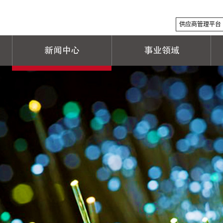
供应商管理平台