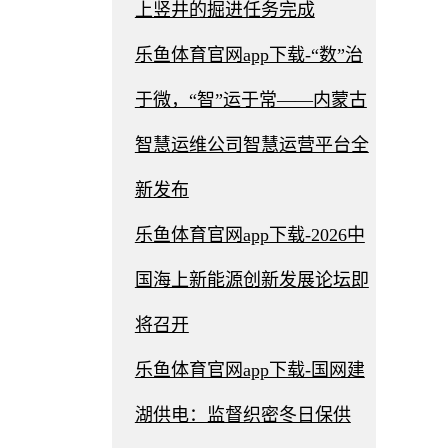
上竖井的掘进任务完成
乐鱼体育官网app下载-“数”治
于微，“智”运于常——内蒙古
智慧运维公司智慧运营平台全
新发布
乐鱼体育官网app下载-2026中
国海上新能源创新发展论坛即
将召开
乐鱼体育官网app下载-国网建
湖供电：监督织密冬日保供