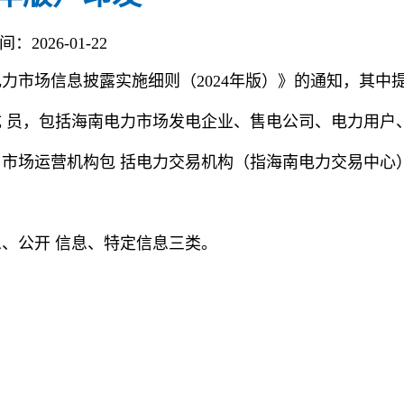
间：2026-01-22
力市场信息披露实施细则（2024年版）》的通知，其中
 员，包括海南电力市场发电企业、售电公司、电力用户
市场运营机构包 括电力交易机构（指海南电力交易中心
、公开 信息、特定信息三类。