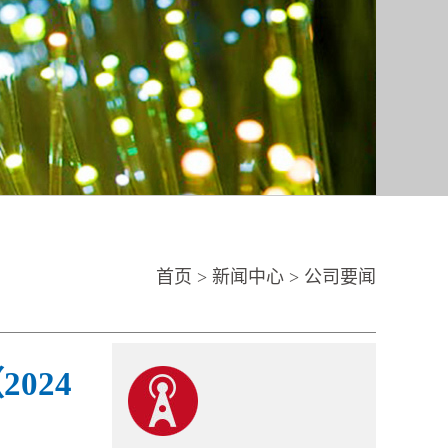
首页
>
新闻中心
>
公司要闻
024