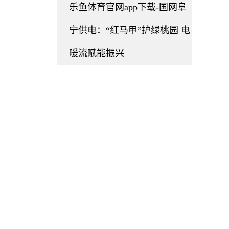
乐鱼体育官网app下载-国网阜
宁供电：“红马甲”护绿桃园 电
暖流赋能振兴