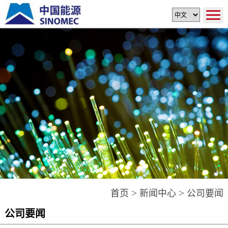
>
>
首页
新闻中心
公司要闻
公司要闻