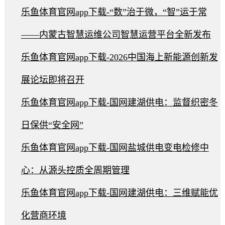
乐鱼体育官网app下载-“数”治于微，“智”运于常
——内蒙古智慧运维公司智慧运营平台全新发布
乐鱼体育官网app下载-2026中国海上新能源创新发
展论坛即将召开
乐鱼体育官网app下载-国网建湖供电：监督织密冬
日保供“安全网”
乐鱼体育官网app下载-国网盐城供电变电检修中
心：从源头控质全周期管理
乐鱼体育官网app下载-国网建湖供电：三维赋能优
化营商环境