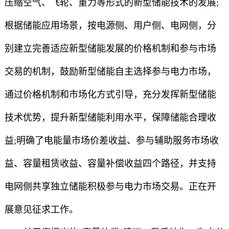
压缩空气、飞轮、重力等形式的新型储能技术的发展;
根据储能应用场景，按电源侧、用户侧、电网侧，分
别建立完善适应新型储能发展的价格机制和参与市场
交易的机制，鼓励新型储能自主选择参与电力市场，
通过价格机制和市场化方式引导，充分发挥新型储能
技术优势，提升新型储能利用水平，保障储能合理收
益;明确了电能量市场价差收益、参与辅助服务市场收
益、容量租赁收益、容量补偿收益四个路径，并支持
电网侧共享独立储能积极参与电力市场交易。正在开
展意见征求工作。