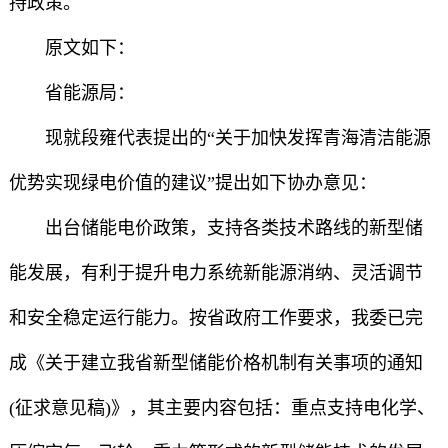
持政策。
原文如下：
省能源局：
现就段雍代表提出的“关于加快发挥青海清洁能源
优势实现绿电价值的建议”提出如下协办意见：
出台储能电价政策，支持各类技术路线的新型储
能发展，有利于提升电力系统新能源消纳、灵活调节
和安全稳定运行能力。按省政府工作要求，我委已完
成《关于建立我省新型储能价格机制有关事项的通知
(征求意见稿)》，其主要内容包括：重点支持电化学、