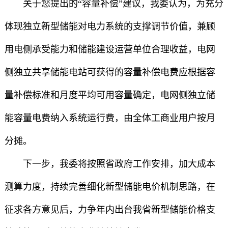
关于您提出的“容量补偿”建议，我委认为，为充分
体现独立新型储能对电力系统的支撑调节价值，兼顾
用电侧承受能力和储能建设运营单位合理收益，电网
侧独立共享储能电站可获得的容量补偿电费应根据容
量补偿标准和月度平均可用容量确定，电网侧独立储
能容量电费纳入系统运行费，由全体工商业用户按月
分摊。
下一步，我委将按照省政府工作安排，加大成本
测算力度，持续完善细化新型储能电价机制思路，在
征求各方意见后，力争年内出台我省新型储能价格支