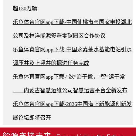
超130万辆
乐鱼体育官网app下载-中国仙桃市与国家电投湖北
公司及林洋能源签署零碳园区合作协议
乐鱼体育官网app下载-中国永嘉抽水蓄能电站引水
调压井及上竖井的掘进任务完成
乐鱼体育官网app下载-“数”治于微，“智”运于常
——内蒙古智慧运维公司智慧运营平台全新发布
乐鱼体育官网app下载-2026中国海上新能源创新发
展论坛即将召开