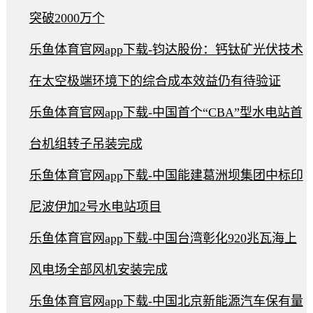
突破2000万个
乐鱼体育官网app下载-钧达股份：钙钛矿光伏技术
在太空极端环境下的综合成本效益仍有待验证
乐鱼体育官网app下载-中国首个“CBA”型水电站首
台机组转子吊装完成
乐鱼体育官网app下载-中国能建葛洲坝集团中标印
尼波伊加2号水电站项目
乐鱼体育官网app下载-中国台湾彰化920兆瓦海上
风电场全部风机安装完成
乐鱼体育官网app下载-中国北京新能源汽车保有量