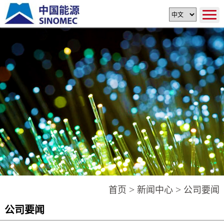
>
>
首页
新闻中心
公司要闻
公司要闻