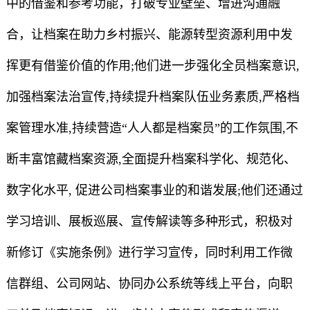
中的借鉴和参考功能，打破专业壁垒、增进沟通融
合，让档案在助力乡村振兴、能源转型资源利用中发
挥更有借鉴价值的作用;他们进一步强化全员档案意识,
加强档案法治宣传,持续提升档案队伍业务素质,严格档
案管理水准,持续营造“人人都是档案员”的工作氛围,不
断丰富馆藏档案资源,全面提升档案科学化、规范化、
数字化水平, 促进公司档案事业的和谐发展;他们还通过
学习培训、展板巡展、宣传解读等多种形式，积极对
新修订《实施条例》进行学习宣传，同时利用工作微
信群组、公司网站、协同办公系统等线上平台，向职