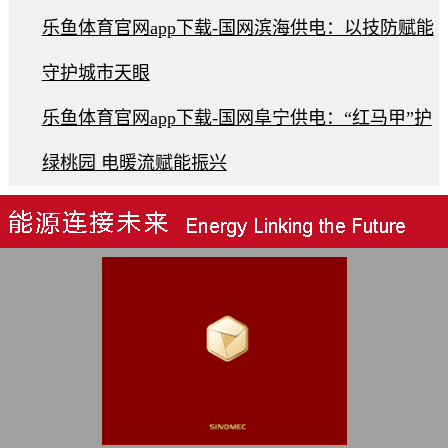
乐鱼体育官网app下载-国网滨海供电：以技防赋能
守护城市天眼
乐鱼体育官网app下载-国网阜宁供电：“红马甲”护
绿桃园 电暖流赋能振兴