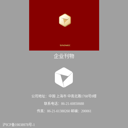
企业刊物
公司地址：中国 上海市 中南北路1768号8楼
联系电话：86-21-60850688
传真：86-21-61388260 邮编：200061
沪ICP备19038978号-1