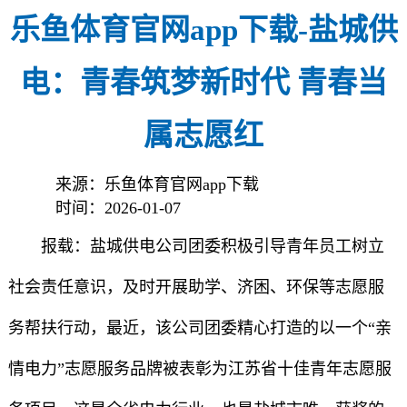
乐鱼体育官网app下载-盐城供
电：青春筑梦新时代 青春当
属志愿红
来源：乐鱼体育官网app下载
时间：2026-01-07
报载：盐城供电公司团委积极引导青年员工树立
社会责任意识，及时开展助学、济困、环保等志愿服
务帮扶行动，最近，该公司团委精心打造的以一个“亲
情电力”志愿服务品牌被表彰为江苏省十佳青年志愿服