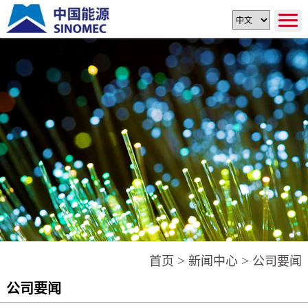
>
>
首页
新闻中心
公司要闻
公司要闻