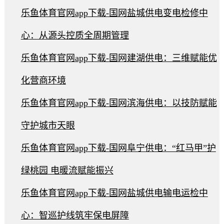
乐鱼体育官网app下载-国网盐城供电变电检修中
心：从源头控质全周期管理
乐鱼体育官网app下载-国网建湖供电：三维赋能优
化营商环境
乐鱼体育官网app下载-国网滨海供电：以技防赋能
守护城市天眼
乐鱼体育官网app下载-国网阜宁供电：“红马甲”护
绿桃园 电暖流赋能振兴
乐鱼体育官网app下载-国网盐城供电输电运检中
心：智巡护线筑牢保电屏障