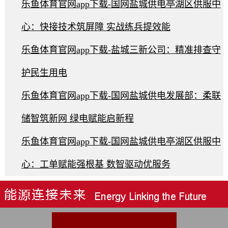
乐鱼体育官网app下载-国网盐城供电亭湖区供服中
心：快接技术筑屏障 实战练兵提效能
乐鱼体育官网app下载-盐城三新公司：精准排查守
护民生用电
乐鱼体育官网app下载-国网盐城供电发展部：柔联
储智筑新网 绿电赋能启新程
乐鱼体育官网app下载-国网盐城供电亭湖区供服中
心：工单赋能强根基 数智驱动优服务